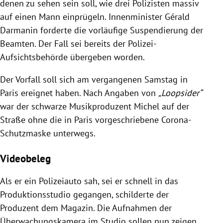
denen zu sehen sein soll, wie drei Polizisten massiv
auf einen Mann einprügeln. Innenminister Gérald
Darmanin forderte die vorläufige Suspendierung der
Beamten. Der Fall sei bereits der Polizei-
Aufsichtsbehörde übergeben worden.
Der Vorfall soll sich am vergangenen Samstag in
Paris ereignet haben. Nach Angaben von
„Loopsider“
war der schwarze Musikproduzent Michel auf der
Straße ohne die in Paris vorgeschriebene Corona-
Schutzmaske unterwegs.
Videobeleg
Als er ein Polizeiauto sah, sei er schnell in das
Produktionsstudio gegangen, schilderte der
Produzent dem Magazin. Die Aufnahmen der
Überwachungskamera im Studio sollen nun zeigen,