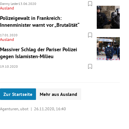
Danny Leder
13.06.2020
Ausland
Polizeigewalt in Frankreich:
Innenminister warnt vor „Brutalität“
17.01.2020
Ausland
Massiver Schlag der Pariser Polizei
gegen Islamisten-Milieu
19.10.2020
Zur Startseite
Mehr aus Ausland
Agenturen, ubot |
26.11.2020, 16:40