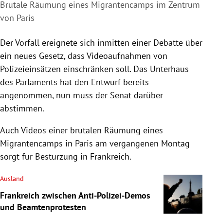
Brutale Räumung eines Migrantencamps im Zentrum
von Paris
Der Vorfall ereignete sich inmitten einer Debatte über
ein neues Gesetz, dass Videoaufnahmen von
Polizeieinsätzen einschränken soll. Das Unterhaus
des Parlaments hat den Entwurf bereits
angenommen, nun muss der Senat darüber
abstimmen.
Auch Videos einer brutalen Räumung eines
Migrantencamps in Paris am vergangenen Montag
sorgt für Bestürzung in Frankreich.
Ausland
Frankreich zwischen Anti-Polizei-Demos
und Beamtenprotesten