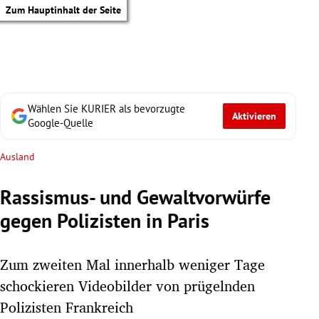
Zum Hauptinhalt der Seite
Wählen Sie KURIER als bevorzugte
Aktivieren
Google-Quelle
Ausland
Rassismus- und Gewaltvorwürfe
gegen Polizisten in Paris
Zum zweiten Mal innerhalb weniger Tage
schockieren Videobilder von prügelnden
tik Untermenü
Polizisten Frankreich