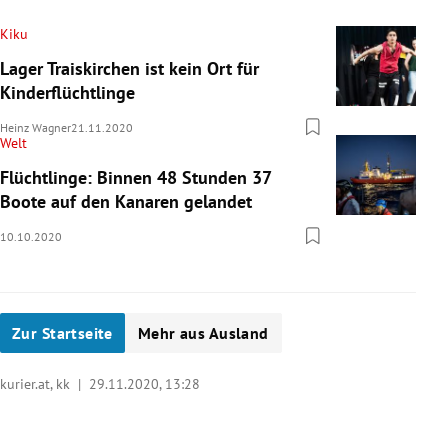
Kiku
Lager Traiskirchen ist kein Ort für
Kinderflüchtlinge
Heinz Wagner
21.11.2020
Welt
Flüchtlinge: Binnen 48 Stunden 37
Boote auf den Kanaren gelandet
10.10.2020
Zur Startseite
Mehr aus Ausland
kurier.at, kk |
29.11.2020, 13:28