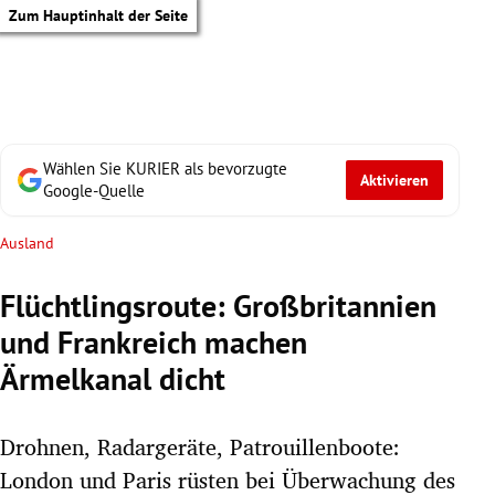
Zum Hauptinhalt der Seite
Wählen Sie KURIER als bevorzugte
Aktivieren
Google-Quelle
Ausland
Flüchtlingsroute: Großbritannien
und Frankreich machen
Ärmelkanal dicht
Drohnen, Radargeräte, Patrouillenboote:
tik Untermenü
London und Paris rüsten bei Überwachung des