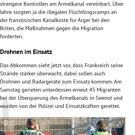
strengere Kontrollen am Ärmelkanal vereinbart. Über
Jahre sorgten ja die illegalen Flüchtlingscamps an
der französischen Kanalküste für Ärger bei den
Briten, die Maßnahmen gegen die Migration
forderten.
Drohnen im Einsatz
Das Abkommen sieht jetzt vor, dass Frankreich seine
Strände stärker überwacht, dabei sollen auch
Drohnen und Radargeräte zum Einsatz kommen. Am
Samstag gerieten unterdessen erneut 45 Migranten
bei der Überquerung des Ärmelkanals in Seenot und
wurden von der Polizei und Einsatzkräften gerettet.
Copyright-Hinweis öffnen/schließen