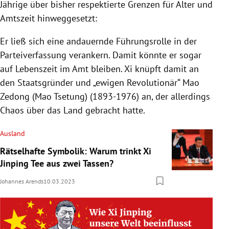
Jährige über bisher respektierte Grenzen für Alter und
Amtszeit hinweggesetzt:
Er ließ sich eine andauernde Führungsrolle in der
Parteiverfassung verankern. Damit könnte er sogar
auf Lebenszeit im Amt bleiben. Xi knüpft damit an
den Staatsgründer und „ewigen Revolutionär“ Mao
Zedong (Mao Tsetung) (1893-1976) an, der allerdings
Chaos über das Land gebracht hatte.
Ausland
Rätselhafte Symbolik: Warum trinkt Xi
Jinping Tee aus zwei Tassen?
Johannes Arends
10.03.2023