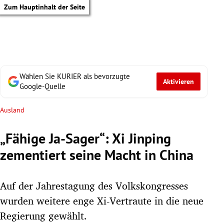
Zum Hauptinhalt der Seite
Wählen Sie KURIER als bevorzugte
Aktivieren
Google-Quelle
Ausland
„Fähige Ja-Sager“: Xi Jinping
zementiert seine Macht in China
Auf der Jahrestagung des Volkskongresses
wurden weitere enge Xi-Vertraute in die neue
tik Untermenü
Regierung gewählt.