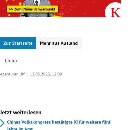
Zur Startseite
Mehr aus Ausland
China
Agenturen, sif |
12.03.2023, 12:09
Jetzt weiterlesen
Chinas Volkskongress bestätigte Xi für weitere fünf
Jahre im Amt