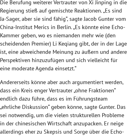
Die Berufung weiterer Vertrauter von Xi Jinping in die
Regierung stieß auf gemischte Reaktionen. „Es sind
Ja-Sager, aber sie sind fähig“, sagte Jacob Gunter vom
China-Institut Merics in Berlin. „Es könnte eine Echo-
Kammer geben, wo es niemanden mehr wie (den
scheidenden Premier) Li Keqiang gibt, der in der Lage
ist, eine abweichende Meinung zu äußern und andere
Perspektiven hinzuzufügen und sich vielleicht für
eine moderate Agenda einsetzt.“
Andererseits könne aber auch argumentiert werden,
dass ein Kreis enger Vertrauter „ohne Fraktionen“
endlich dazu führe, dass es im Führungsteam
„ehrliche Diskussion“ geben könne, sagte Gunter. Das
sei notwendig, um die vielen strukturellen Probleme
in der chinesischen Wirtschaft anzupacken. Er neige
allerdings eher zu Skepsis und Sorge über die Echo-