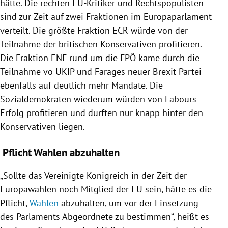
hätte. Die rechten EU-Kritiker und Rechtspopulisten
sind zur Zeit auf zwei Fraktionen im
Europaparlament
verteilt. Die größte Fraktion ECR würde von der
Teilnahme der britischen Konservativen profitieren.
Die Fraktion ENF rund um die
FPÖ
käme durch die
Teilnahme vo
UKIP
und
Farages
neuer Brexit-Partei
ebenfalls auf deutlich mehr Mandate. Die
Sozialdemokraten wiederum würden von Labours
Erfolg profitieren und dürften nur knapp hinter den
Konservativen liegen.
Pflicht Wahlen abzuhalten
„Sollte das Vereinigte Königreich in der Zeit der
Europawahlen
noch Mitglied der
EU
sein, hätte es die
Pflicht,
Wahlen
abzuhalten, um vor der Einsetzung
des Parlaments Abgeordnete zu bestimmen“, heißt es