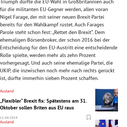
Triumph dürfte die EU-Wahl in
Großbritannien
auch
für die militanten EU-Gegner werden, allen voran
Nigel Farage
, der mit seiner neuen Brexit-Partei
bereits für den
Wahlkampf
rüstet. Auch
Farages
Parole steht schon fest: „Rettet den Brexit“. Dem
ehemaligen Börsenbroker, der schon 2016 bei der
Entscheidung für den EU-Austritt eine entscheidende
Rolle spielte, werden mehr als zehn Prozent
vorhergesagt. Und auch seine ehemalige Partei, die
UKIP
, die inzwischen noch mehr nach rechts gerückt
ist, dürfte immerhin sieben Prozent schaffen.
Ausland
„Flexibler“ Brexit fix: Spätestens am 31.
Oktober sollen Briten aus EU raus
11.04.2019
Ausland