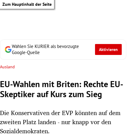
Zum Hauptinhalt der Seite
Wählen Sie KURIER als bevorzugte
Aktivieren
Google-Quelle
Ausland
EU-Wahlen mit Briten: Rechte EU-
Skeptiker auf Kurs zum Sieg
Die Konservativen der EVP könnten auf dem
zweiten Platz landen - nur knapp vor den
tik Untermenü
Sozialdemokraten.