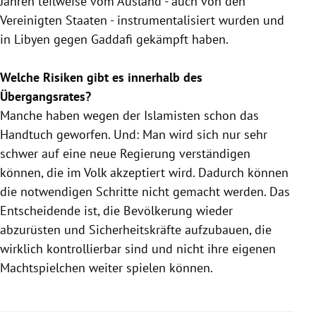
Jahren teilweise vom Ausland - auch von den
Vereinigten Staaten
- instrumentalisiert wurden und
in
Libyen
gegen Gaddafi gekämpft haben.
Welche Risiken gibt es innerhalb des
Übergangsrates?
Manche haben wegen der
Islamisten
schon das
Handtuch geworfen. Und: Man wird sich nur sehr
schwer auf eine neue
Regierung
verständigen
können, die im Volk akzeptiert wird. Dadurch können
die notwendigen Schritte nicht gemacht werden. Das
Entscheidende ist, die Bevölkerung wieder
abzurüsten und Sicherheitskräfte aufzubauen, die
wirklich kontrollierbar sind und nicht ihre eigenen
Machtspielchen weiter spielen können.