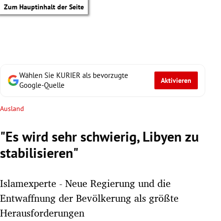
Zum Hauptinhalt der Seite
Wählen Sie KURIER als bevorzugte
Aktivieren
Google-Quelle
Ausland
"Es wird sehr schwierig, Libyen zu
stabilisieren"
Islamexperte - Neue Regierung und die
Entwaffnung der Bevölkerung als größte
tik Untermenü
Herausforderungen