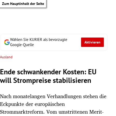
Zum Hauptinhalt der Seite
Wählen Sie KURIER als bevorzugte
Aktivieren
Google-Quelle
Ausland
Ende schwankender Kosten: EU
will Strompreise stabilisieren
Nach monatelangen Verhandlungen stehen die
Eckpunkte der europäischen
tik Untermenü
Strommarktreform. Vom umstrittenen Merit-