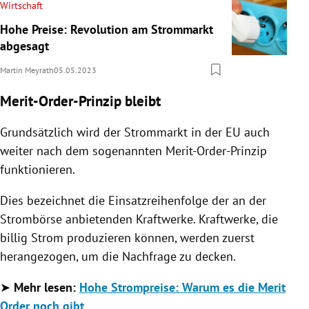
Wirtschaft
Hohe Preise: Revolution am Strommarkt
abgesagt
Martin Meyrath
05.05.2023
Merit-Order-Prinzip bleibt
Grundsätzlich wird der Strommarkt in der EU auch
weiter nach dem sogenannten Merit-Order-Prinzip
funktionieren.
Dies bezeichnet die Einsatzreihenfolge der an der
Strombörse anbietenden Kraftwerke. Kraftwerke, die
billig Strom produzieren können, werden zuerst
herangezogen, um die Nachfrage zu decken.
➤
Mehr lesen:
Hohe Strompreise: Warum es die Merit
Order noch gibt