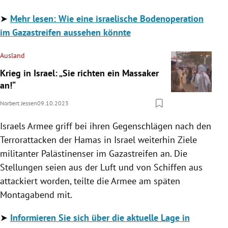
➤
Mehr lesen: Wie eine israelische Bodenoperation
im Gazastreifen aussehen könnte
Ausland
Krieg in Israel: „Sie richten ein Massaker
an!“
Norbert Jessen
09.10.2023
Israels Armee griff bei ihren Gegenschlägen nach den
Terrorattacken der Hamas in Israel weiterhin Ziele
militanter Palästinenser im Gazastreifen an. Die
Stellungen seien aus der Luft und von Schiffen aus
attackiert worden, teilte die Armee am späten
Montagabend mit.
➤
Informieren Sie sich über die aktuelle Lage in