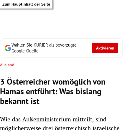
Zum Hauptinhalt der Seite
Wählen Sie KURIER als bevorzugte
Aktivieren
Google-Quelle
Ausland
3 Österreicher womöglich von
Hamas entführt: Was bislang
bekannt ist
Wie das Außenministerium mitteilt, sind
tik Untermenü
möglicherweise drei österreichisch-israelische