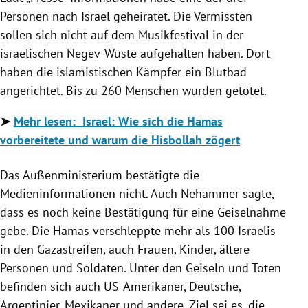
Personen nach Israel geheiratet. Die Vermissten
sollen sich nicht auf dem Musikfestival in der
israelischen Negev-Wüste aufgehalten haben. Dort
haben die islamistischen Kämpfer ein Blutbad
angerichtet. Bis zu 260 Menschen wurden getötet.
➤
Mehr lesen: Israel: Wie sich die Hamas
vorbereitete und warum die Hisbollah zögert
Das Außenministerium bestätigte die
Medieninformationen nicht. Auch Nehammer sagte,
dass es noch keine Bestätigung für eine Geiselnahme
gebe. Die Hamas verschleppte mehr als 100 Israelis
in den Gazastreifen, auch Frauen, Kinder, ältere
Personen und Soldaten. Unter den Geiseln und Toten
befinden sich auch US-Amerikaner, Deutsche,
Argentinier, Mexikaner und andere. Ziel sei es, die