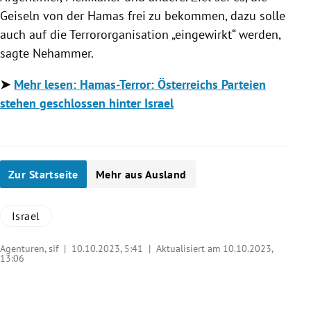
Geiseln von der Hamas frei zu bekommen, dazu solle
auch auf die Terrororganisation „eingewirkt“ werden,
sagte Nehammer.
➤
Mehr lesen: Hamas-Terror: Österreichs Parteien
stehen geschlossen hinter Israel
Zur Startseite
Mehr aus Ausland
Israel
Agenturen, sif |
10.10.2023, 5:41
| Aktualisiert am 10.10.2023,
13:06