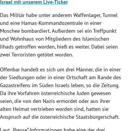
Israel mit unserem Live-Ticker
Das Militär habe unter anderem Waffenlager, Tunnel
und eine Hamas-Kommandozentrale in einer
Moschee bombardiert. Außerdem sei ein Treffpunkt
und Wohnhaus von Mitgliedern des Islamischen
Jihads getroffen worden, hieß es weiter. Dabei seien
zwei Terroristen getötet worden.
Offenbar handelt es sich um drei Männer, die in einer
der Siedlungen oder in einer Ortschaft am Rande des
Gazastreifens im Süden Israels leben, so die Zeitung.
Da ihre Vorfahren österreichische Juden gewesen
seien, die von den Nazis ermordet oder aus ihrer
alten Heimat vertrieben worden sind, hatten sie
Anspruch auf die österreichische Staatsbürgerschaft.
Laut „Presse“-Informationen habe eine der drei