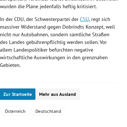
wurden die Pläne jedenfalls heftig kritisiert.
In der
CDU
, der Schwesterpartei der
CSU
, regt sich
massiver Widerstand gegen
Dobrindts
Konzept, weil
nicht nur Autobahnen, sondern sämtliche Straßen
des Landes gebührenpflichtig werden sollen. Vor
allem Landespolitiker befürchten negative
wirtschaftliche Auswirkungen in den grenznahen
Gebieten.
Zur Startseite
Mehr aus Ausland
Österreich
Deutschland