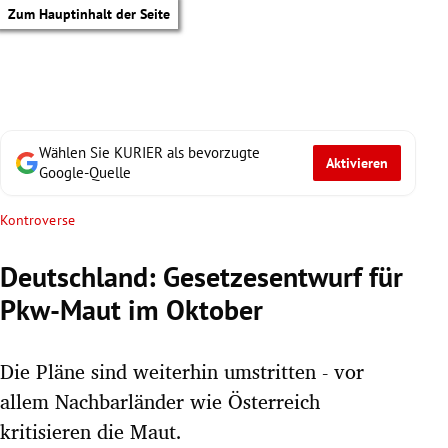
Zum Hauptinhalt der Seite
Wählen Sie KURIER als bevorzugte
Aktivieren
Google-Quelle
Kontroverse
Deutschland: Gesetzesentwurf für
Pkw-Maut im Oktober
Die Pläne sind weiterhin umstritten - vor
allem Nachbarländer wie Österreich
tik Untermenü
kritisieren die Maut.