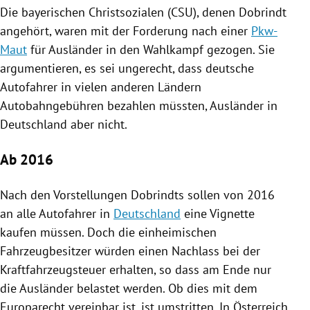
Die bayerischen Christsozialen (
CSU
), denen
Dobrindt
angehört, waren mit der Forderung nach einer
Pkw-
Maut
für Ausländer in den
Wahlkampf
gezogen. Sie
argumentieren, es sei ungerecht, dass deutsche
Autofahrer in vielen anderen Ländern
Autobahngebühren bezahlen müssten, Ausländer in
Deutschland
aber nicht.
Ab 2016
Nach den Vorstellungen
Dobrindts
sollen von 2016
an alle Autofahrer in
Deutschland
eine Vignette
kaufen müssen. Doch die einheimischen
Fahrzeugbesitzer würden einen Nachlass bei der
Kraftfahrzeugsteuer erhalten, so dass am Ende nur
die Ausländer belastet werden. Ob dies mit dem
Europarecht vereinbar ist, ist umstritten. In
Österreich