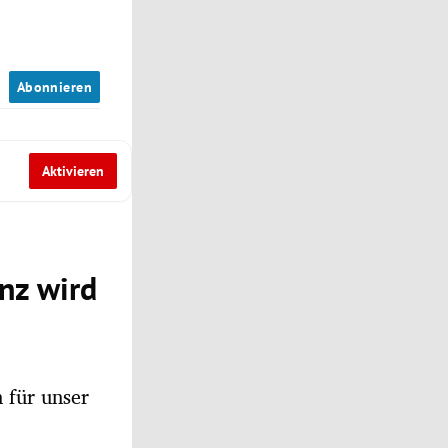
n
Abonnieren
Aktivieren
enz wird
 für unser