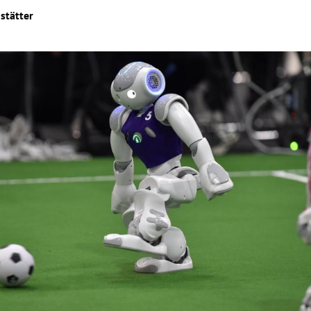
stätter
Hinweis öffnen/schließen