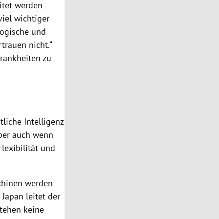
itet werden
iel wichtiger
gogische und
trauen nicht.“
rankheiten zu
stliche
Intelligenz
Aber auch wenn
lexibilität und
chinen werden
n
Japan
leitet der
stehen keine