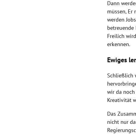
Dann werden
müssen, Er 
werden Jobs
betreuende B
Freilich wir
erkennen.
Ewiges le
Schließlich
hervorbring
wir da noch 
Kreativität 
Das Zusamm
nicht nur d
Regierungsc