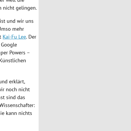
 nicht gelingen.
ist und wir uns
 Umso mehr
st
Kai-Fu Lee
. Der
Google
per Powers –
 Künstlichen
und erklärt,
ir noch nicht
hst sind das
 Wissenschafter:
Sie kann nichts