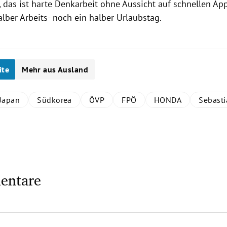
, das ist harte Denkarbeit ohne Aussicht auf schnellen App
lber Arbeits- noch ein halber Urlaubstag.
ite
Mehr aus Ausland
Japan
Südkorea
ÖVP
FPÖ
HONDA
Sebasti
entare