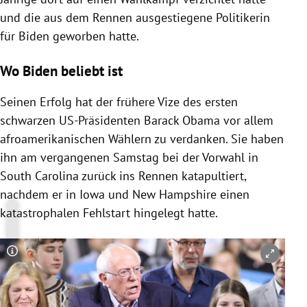
und die aus dem Rennen ausgestiegene Politikerin
für
Biden
geworben hatte.
Wo Biden beliebt ist
Seinen Erfolg hat der frühere Vize des ersten
schwarzen US-Präsidenten
Barack Obama
vor allem
afroamerikanischen Wählern zu verdanken. Sie haben
ihn am vergangenen Samstag bei der Vorwahl in
South Carolina
zurück ins Rennen katapultiert,
nachdem er in
Iowa
und
New Hampshire
einen
katastrophalen Fehlstart hingelegt hatte.
Copyright-Hinweis öffnen/schließen