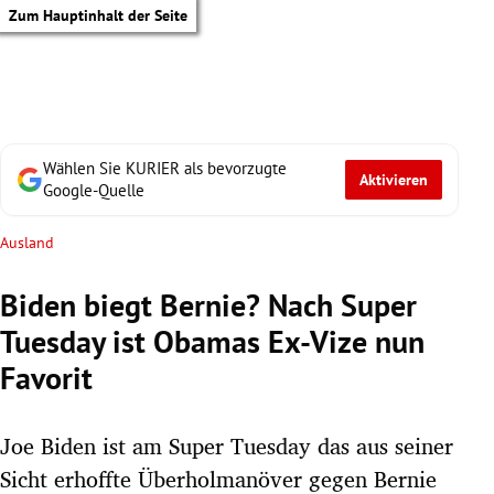
Zum Hauptinhalt der Seite
Wählen Sie KURIER als bevorzugte
Aktivieren
Google-Quelle
Ausland
Biden biegt Bernie? Nach Super
Tuesday ist Obamas Ex-Vize nun
Favorit
Joe Biden ist am Super Tuesday das aus seiner
tik Untermenü
Sicht erhoffte Überholmanöver gegen Bernie