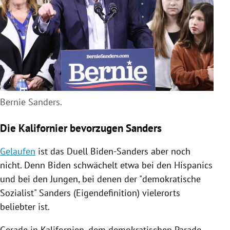
Bernie Sanders.
Die Kalifornier bevorzugen Sanders
Gelaufen
ist das Duell Biden-Sanders aber noch
nicht. Denn
Biden
schwächelt etwa bei den Hispanics
und bei den Jungen, bei denen der "demokratische
Sozialist"
Sanders
(Eigendefinition) vielerorts
beliebter ist.
Gerade in
Kalifornien
, dem demokratischen Parade-