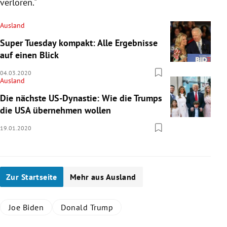
verloren."
Ausland
Super Tuesday kompakt: Alle Ergebnisse
auf einen Blick
04.03.2020
Ausland
Die nächste US-Dynastie: Wie die Trumps
die USA übernehmen wollen
19.01.2020
Zur Startseite
Mehr aus Ausland
Joe Biden
Donald Trump