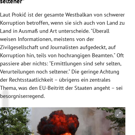
seltener"
Laut Prokić ist der gesamte Westbalkan von schwerer
Korruption betroffen, wenn sie sich auch von Land zu
Land in Ausmaß und Art unterscheide. "Überall
weisen Informationen, meistens von der
Zivilgesellschaft und Journalisten aufgedeckt, auf
Korruption hin, teils von hochrangigen Beamten." Oft
passiere aber nichts: "Ermittlungen sind sehr selten,
Verurteilungen noch seltener." Die geringe Achtung
der Rechtsstaatlichkeit – übrigens ein zentrales
Thema, was den EU-Beitritt der Staaten angeht – sei
besorgniserregend.
Copyright-Hinweis öffnen/schließen