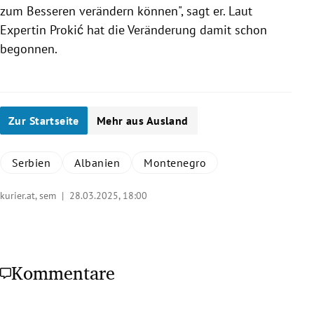
zum Besseren verändern können", sagt er. Laut
Expertin Prokić hat die Veränderung damit schon
begonnen.
Zur Startseite
Mehr aus Ausland
Serbien
Albanien
Montenegro
kurier.at, sem |
28.03.2025, 18:00
Kommentare