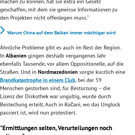
machen zu können, hat sie extra ein Gesetz
geschaffen, mit dem sie gewisse Informationen zu
den Projekten nicht offenlegen muss."
Warum China auf dem Balkan immer mächtiger wird
Ähnliche Probleme gibt es auch im Rest der Region.
In
Albanien
gingen deshalb vergangenes Jahr
ebenfalls Tausende, vor allem Oppositionelle, auf die
Straßen. Und in
Nordmazedonien
sorgte kürzlich eine
Brandkatastrophe in einem Club
, bei der 59
Menschen gestorben sind, für Bestürzung – die
Lizenz der Diskothek war ungültig, wurde durch
Bestechung erteilt. Auch in Kočani, wo das Unglück
passiert ist, wird nun protestiert.
"Ermittlungen selten, Verurteilungen noch