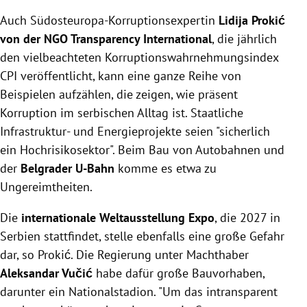
Auch Südosteuropa-Korruptionsexpertin
Lidija Prokić
von der NGO Transparency International
, die jährlich
den vielbeachteten Korruptionswahrnehmungsindex
CPI veröffentlicht, kann eine ganze Reihe von
Beispielen aufzählen, die zeigen, wie präsent
Korruption im serbischen Alltag ist. Staatliche
Infrastruktur- und Energieprojekte seien "sicherlich
ein Hochrisikosektor". Beim Bau von Autobahnen und
der
Belgrader U-Bahn
komme es etwa zu
Ungereimtheiten.
Die
internationale Weltausstellung Expo
, die 2027 in
Serbien stattfindet, stelle ebenfalls eine große Gefahr
dar, so Prokić. Die Regierung unter Machthaber
Aleksandar Vučić
habe dafür große Bauvorhaben,
darunter ein Nationalstadion. "Um das intransparent