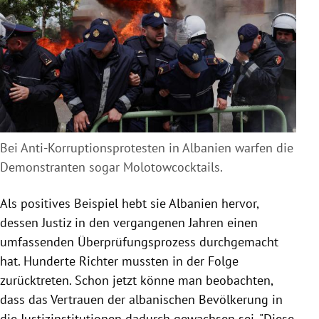
Bei Anti-Korruptionsprotesten in Albanien warfen die
Demonstranten sogar Molotowcocktails.
Als positives Beispiel hebt sie Albanien hervor,
dessen Justiz in den vergangenen Jahren einen
umfassenden Überprüfungsprozess durchgemacht
hat. Hunderte Richter mussten in der Folge
zurücktreten. Schon jetzt könne man beobachten,
dass das Vertrauen der albanischen Bevölkerung in
die Justizinstitutionen dadurch gewachsen sei. "Diese