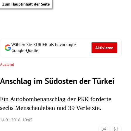
Zum Hauptinhalt der Seite
Wählen Sie KURIER als bevorzugte
Aktivieren
Google-Quelle
Ausland
Anschlag im Südosten der Türkei
Ein Autobombenanschlag der PKK forderte
sechs Menschenleben und 39 Verletzte.
14.01.2016, 10:45
tik Untermenü