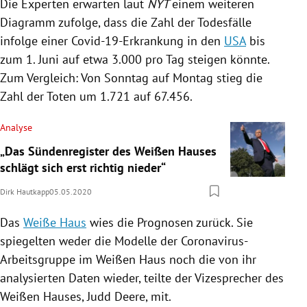
Die Experten erwarten laut
NYT
einem weiteren
Diagramm zufolge, dass die Zahl der
Todesfälle
infolge einer Covid-19-Erkrankung in den
USA
bis
zum 1. Juni auf etwa 3.000 pro Tag steigen könnte.
Zum Vergleich: Von Sonntag auf Montag stieg die
Zahl der Toten um 1.721 auf 67.456.
Analyse
„Das Sündenregister des Weißen Hauses
schlägt sich erst richtig nieder“
Dirk Hautkapp
05.05.2020
Das
Weiße Haus
wies die Prognosen zurück. Sie
spiegelten weder die Modelle der Coronavirus-
Arbeitsgruppe im Weißen Haus noch die von ihr
analysierten Daten wieder, teilte der Vizesprecher des
Weißen Hauses,
Judd Deere
, mit.