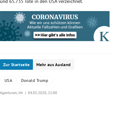
und 65.735 Tote in den
USA
verzeichnet.
Zur Startseite
Mehr aus Ausland
USA
Donald Trump
Agenturen, ith |
04.05.2020, 21:00