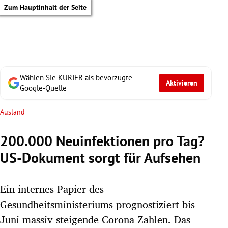
Zum Hauptinhalt der Seite
Wählen Sie KURIER als bevorzugte
Aktivieren
Google-Quelle
Ausland
200.000 Neuinfektionen pro Tag?
US-Dokument sorgt für Aufsehen
Ein internes Papier des
Gesundheitsministeriums prognostiziert bis
tik Untermenü
Juni massiv steigende Corona-Zahlen. Das