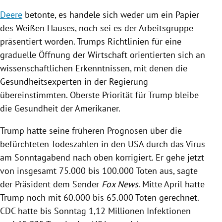
Deere
betonte, es handele sich weder um ein Papier
des Weißen Hauses, noch sei es der Arbeitsgruppe
präsentiert worden.
Trumps
Richtlinien für eine
graduelle Öffnung der Wirtschaft orientierten sich an
wissenschaftlichen Erkenntnissen, mit denen die
Gesundheitsexperten in der
Regierung
übereinstimmten. Oberste Priorität für
Trump
bleibe
die Gesundheit der Amerikaner.
Trump
hatte seine früheren Prognosen über die
befürchteten Todeszahlen in den
USA
durch das
Virus
am Sonntagabend nach oben korrigiert. Er gehe jetzt
von insgesamt 75.000 bis 100.000 Toten aus, sagte
der Präsident dem Sender
Fox News
. Mitte April hatte
Trump
noch mit 60.000 bis 65.000 Toten gerechnet.
CDC
hatte bis Sonntag 1,12 Millionen Infektionen