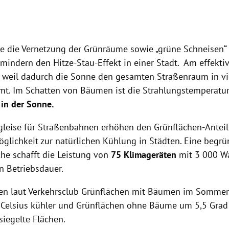
e die Vernetzung der Grünräume sowie „grüne Schneisen“ 
 mindern den Hitze-Stau-Effekt in einer Stadt. Am effekti
weil dadurch die Sonne den gesamten Straßenraum in vi
t. Im Schatten von Bäumen ist die Strahlungstemperatu
 in der Sonne.
leise für Straßenbahnen erhöhen den Grünflächen-Anteil
öglichkeit zur natürlichen Kühlung in Städten. Eine begrü
he schafft die Leistung von
75 Klimageräten
mit 3 000 Wa
n Betriebsdauer.
en laut Verkehrsclub Grünflächen mit Bäumen im Sommer
 Celsius kühler und Grünflächen ohne Bäume um 5,5 Grad 
rsiegelte Flächen.