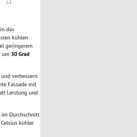
in das
vsten kühlen
el geringerem
r um
30 Grad
 und verbessern
nte Fassade mit
tt Leistung und
 im Durchschnitt
Celsius kühler