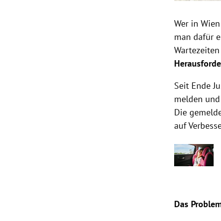
Wer in Wien
man dafür e
Wartezeiten
Herausforde
Seit Ende J
melden und 
Die gemelde
auf Verbess
Das Proble