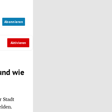
n
Abonnieren
Aktivieren
und wie
r Stadt
elden.