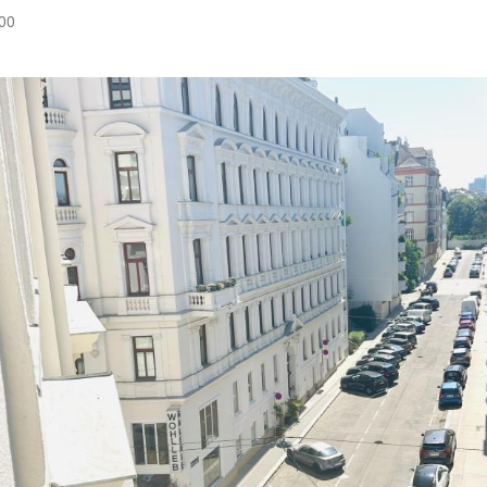
:00
Hinweis öffnen/schließen