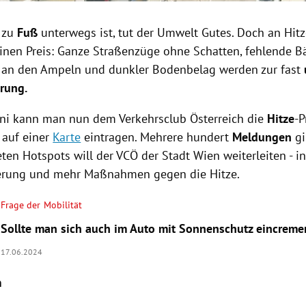
 zu
Fuß
unterwegs ist, tut der Umwelt Gutes. Doch an Hitz
inen Preis: Ganze Straßenzüge ohne Schatten, fehlende B
 an den Ampeln und dunkler Bodenbelag werden zur fast
rung.
uni kann man nun dem Verkehrsclub Österreich die
Hitze
-P
auf einer
Karte
eintragen. Mehrere hundert
Meldungen
gi
ten Hotspots will der VCÖ der Stadt Wien weiterleiten - i
erung und mehr Maßnahmen gegen die Hitze.
Frage der Mobilität
Sollte man sich auch im Auto mit Sonnenschutz eincreme
17.06.2024
m