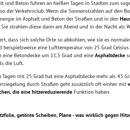
lt und Beton führen an heißen Tagen in Städten zum sog
, so der Verkehrsclub. Wenn die Sonnenstrahlen auf den Bo
 Energie im Asphalt und Beton der Straßen und in den
Hau
. Sie strahlen diese dann am Abend und in der Nacht als
rt, dass sich solche Orte so abkühlen, wie sie es normal
d beispielsweise eine Lufttemperatur von 25 Grad Celsiu
h eine Betondecke um 11,5 Grad und eine
Asphaltdecke
s
s die Luft.
n Tagen mit 25 Grad hat eine Asphaltdecke mehr als 43 G
ersiegelung durch Straßen geht zusätzlich oft einher mit
chen, die eine hitzereduzierende
Funktion haben.
zfolie, getönte Scheiben, Plane - was wirklich gegen Hitz