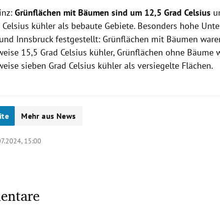
inz:
Grünflächen mit Bäumen sind um 12,5 Grad Celsius
u
 Celsius kühler als bebaute Gebiete. Besonders hohe Unt
 und Innsbruck festgestellt: Grünflächen mit Bäumen ware
eise 15,5 Grad Celsius kühler, Grünflächen ohne Bäume 
eise sieben Grad Celsius kühler als versiegelte Flächen.
ite
Mehr aus News
07.2024, 15:00
entare