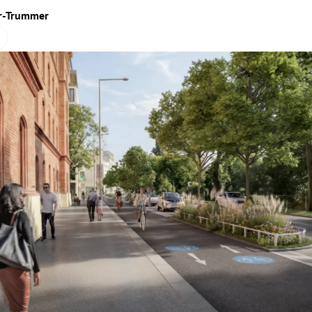
er-Trummer
Hinweis öffnen/schließen