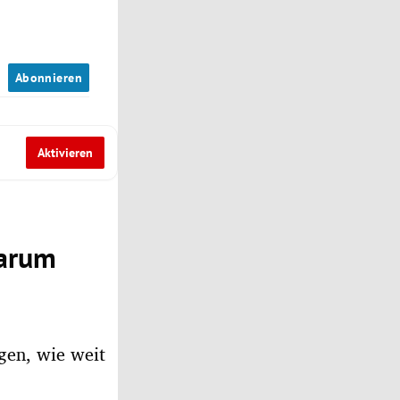
n
Abonnieren
Aktivieren
warum
gen, wie weit