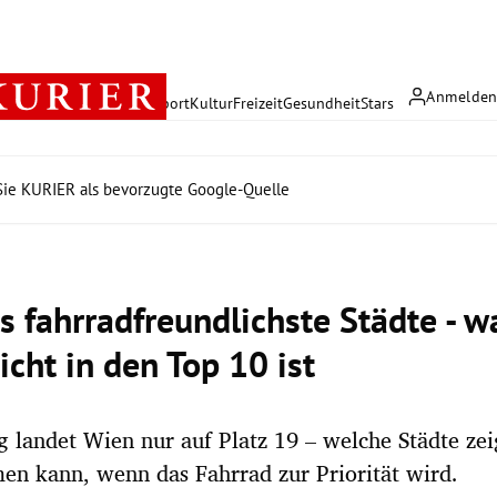
Anmelde
rreich
Politik
Wirtschaft
Sport
Kultur
Freizeit
Gesundheit
Stars
ie KURIER als bevorzugte Google-Quelle
s fahrradfreundlichste Städte - 
icht in den Top 10 ist
 landet Wien nur auf Platz 19 – welche Städte zei
n kann, wenn das Fahrrad zur Priorität wird.