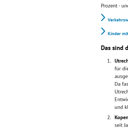
Prozent - un
Verkehrsw
Kinder mi
Das sind 
Utrec
für d
ausge
Da fas
Utrec
Entwic
und kl
Kope
seit 