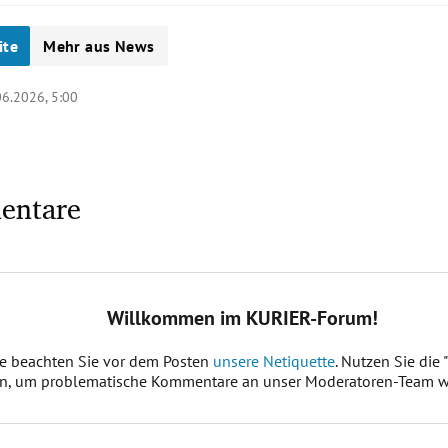
ite
Mehr aus News
06.2026, 5:00
entare