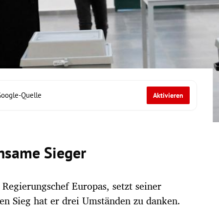
Google-Quelle
Aktivieren
insame Sieger
 Regierungschef Europas, setzt seiner
nen Sieg hat er drei Umständen zu danken.