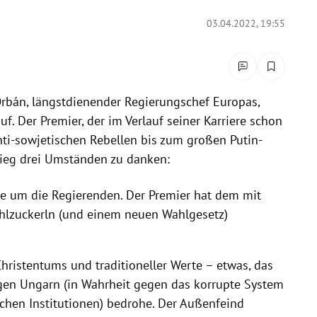
03.04.2022, 19:55
 Orbán, längstdienender Regierungschef Europas,
uf. Der Premier, der im Verlauf seiner Karriere schon
nti-sowjetischen Rebellen bis zum großen Putin-
Sieg drei Umständen zu danken:
rne um die Regierenden. Der Premier hat dem mit
hlzuckerln (und einem neuen Wahlgesetz)
Christentums und traditioneller Werte – etwas, das
en Ungarn (in Wahrheit gegen das korrupte System
hen Institutionen) bedrohe. Der Außenfeind