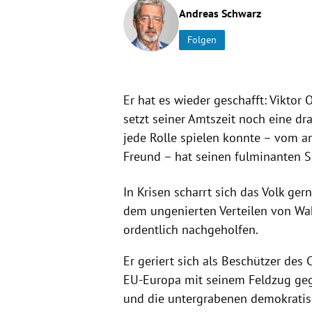
Andreas Schwarz
Folgen
Er hat es wieder geschafft: Viktor
setzt seiner Amtszeit noch eine dra
jede Rolle spielen konnte – vom a
Freund – hat seinen fulminanten 
In Krisen scharrt sich das Volk ge
dem ungenierten Verteilen von Wa
ordentlich nachgeholfen.
Er geriert sich als Beschützer des 
EU-Europa mit seinem Feldzug geg
und die untergrabenen demokratisc