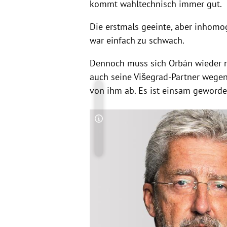
kommt wahltechnisch immer gut.
Die erstmals geeinte, aber inhomo
war einfach zu schwach.
Dennoch muss sich Orbán wieder neu
auch seine Višegrad-Partner wegen
von ihm ab. Es ist einsam geword
Copyright-Hinweis öffnen/schließen