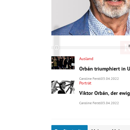
Copyright-Hinweis öffnen/schließen
Ausland
Orbán triumphiert in 
Caroline Ferstl
03.04.2022
Porträt
Viktor Orbán, der ewig
Caroline Ferstl
03.04.2022