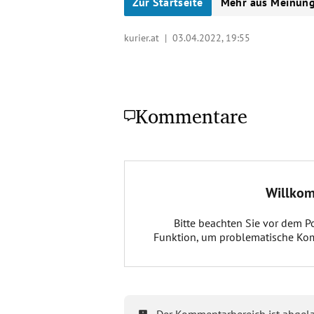
Zur Startseite
Mehr aus Meinun
kurier.at |
03.04.2022, 19:55
Kommentare