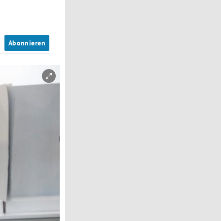
n
Abonnieren