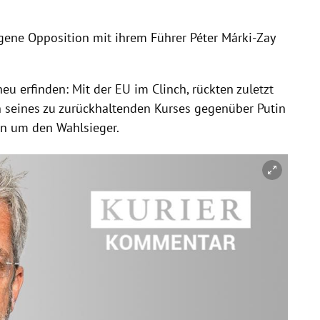
gene Opposition mit ihrem Führer Péter Márki-Zay
 erfinden: Mit der EU im Clinch, rückten zuletzt
 seines zu zurückhaltenden Kurses gegenüber Putin
en um den Wahlsieger.