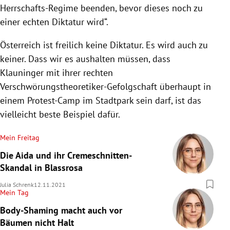
Herrschafts-Regime beenden, bevor dieses noch zu
einer echten Diktatur wird“.
Österreich ist freilich keine Diktatur. Es wird auch zu
keiner. Dass wir es aushalten müssen, dass
Klauninger mit ihrer rechten
Verschwörungstheoretiker-Gefolgschaft überhaupt in
einem Protest-Camp im Stadtpark sein darf, ist das
vielleicht beste Beispiel dafür.
Mein Freitag
Die Aida und ihr Cremeschnitten-
Skandal in Blassrosa
Julia Schrenk
12.11.2021
Mein Tag
Body-Shaming macht auch vor
Bäumen nicht Halt