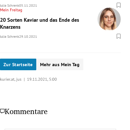
Julia Schrenk
05.11.2021
Mein Freitag
20 Sorten Kaviar und das Ende des
Knarzens
Julia Schrenk
29.10.2021
Zur Startseite
Mehr aus Mein Tag
kurier.at, jus |
19.11.2021, 5:00
Kommentare