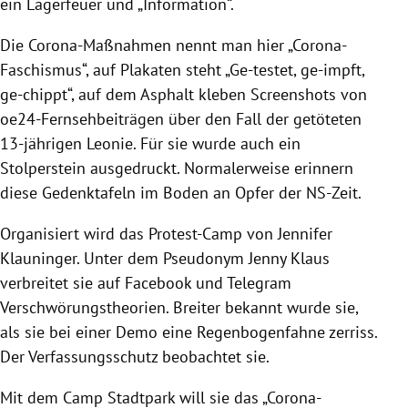
ein Lagerfeuer und „Information“.
Die Corona-Maßnahmen nennt man hier „Corona-
Faschismus“, auf Plakaten steht „Ge-testet, ge-impft,
ge-chippt“, auf dem Asphalt kleben Screenshots von
oe24-Fernsehbeiträgen über den Fall der getöteten
13-jährigen Leonie. Für sie wurde auch ein
Stolperstein ausgedruckt. Normalerweise erinnern
diese Gedenktafeln im Boden an Opfer der NS-Zeit.
Organisiert wird das Protest-Camp von Jennifer
Klauninger. Unter dem Pseudonym Jenny Klaus
verbreitet sie auf Facebook und Telegram
Verschwörungstheorien. Breiter bekannt wurde sie,
als sie bei einer Demo eine Regenbogenfahne zerriss.
Der Verfassungsschutz beobachtet sie.
Mit dem Camp Stadtpark will sie das „Corona-