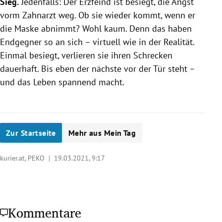
Sieg.
Jedenfalls: Der Erzfeind ist besiegt, die Angst
vorm Zahnarzt weg. Ob sie wieder kommt, wenn er
die Maske abnimmt? Wohl kaum. Denn das haben
Endgegner so an sich – virtuell wie in der Realität.
Einmal besiegt, verlieren sie ihren Schrecken
dauerhaft. Bis eben der nächste vor der Tür steht –
und das Leben spannend macht.
Zur Startseite
Mehr aus Mein Tag
kurier.at, PEKO |
19.03.2021, 9:17
Kommentare