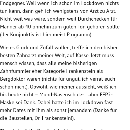
Endgegner. Weil wenn ich schon im Lockdown nichts
tun kann, dann geh ich wenigstens von Arzt zu Arzt.
Nicht weil was wäre, sondern weil Durchchecken für
Männer ab 40 ohnehin zum guten Ton gehören sollte
(der Konjunktiv ist hier meist Programm).
Wie es Glück und Zufall wollen, treffe ich den bisher
besten Zahnarzt meiner Welt, auf Kasse. Jetzt muss
mensch wissen, dass alle meine bisherigen
Zahnfummler eher Kategorie Frankenstein als
Bergdoktor waren (nichts für ungut, ich verrat euch
schon nicht). Obwohl, wie meiner aussieht, weiß ich
bis heute nicht – Mund-Nasenschutz-... ähm FFP2-
Maske sei Dank. Dabei hatte ich im Lockdown fast
mehr Dates mit ihm als sonst jemandem (Danke für
die Baustellen, Dr. Frankenstein!).