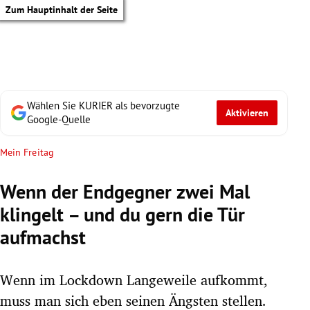
Zum Hauptinhalt der Seite
Wählen Sie KURIER als bevorzugte
Aktivieren
Google-Quelle
Mein Freitag
Wenn der Endgegner zwei Mal
klingelt – und du gern die Tür
aufmachst
Wenn im Lockdown Langeweile aufkommt,
tik Untermenü
muss man sich eben seinen Ängsten stellen.