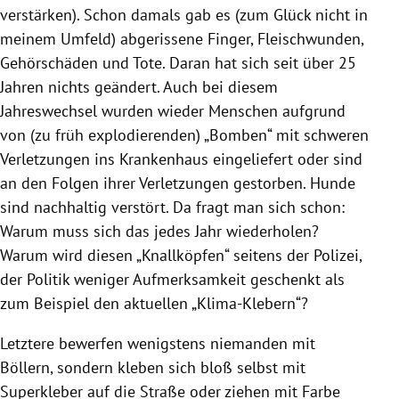
verstärken). Schon damals gab es (zum Glück nicht in
meinem Umfeld) abgerissene Finger, Fleischwunden,
Gehörschäden und Tote. Daran hat sich seit über 25
Jahren nichts geändert. Auch bei diesem
Jahreswechsel wurden wieder Menschen aufgrund
von (zu früh explodierenden) „Bomben“ mit schweren
Verletzungen ins Krankenhaus eingeliefert oder sind
an den Folgen ihrer Verletzungen gestorben. Hunde
sind nachhaltig verstört. Da fragt man sich schon:
Warum muss sich das jedes Jahr wiederholen?
Warum wird diesen „Knallköpfen“ seitens der Polizei,
der Politik weniger Aufmerksamkeit geschenkt als
zum Beispiel den aktuellen „Klima-Klebern“?
Letztere bewerfen wenigstens niemanden mit
Böllern, sondern kleben sich bloß selbst mit
Superkleber auf die Straße oder ziehen mit Farbe