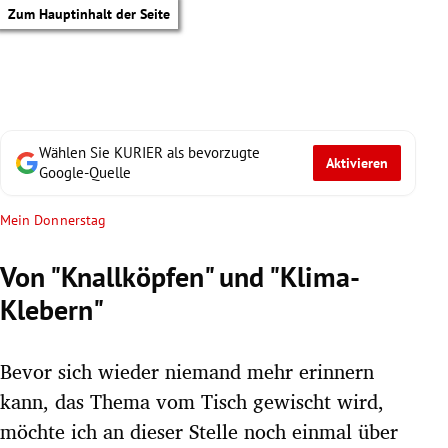
Zum Hauptinhalt der Seite
Wählen Sie KURIER als bevorzugte
Aktivieren
Google-Quelle
Mein Donnerstag
Von "Knallköpfen" und "Klima-
Klebern"
Bevor sich wieder niemand mehr erinnern
kann, das Thema vom Tisch gewischt wird,
tik Untermenü
möchte ich an dieser Stelle noch einmal über