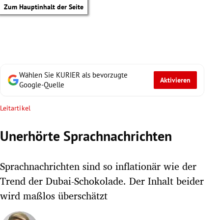
Zum Hauptinhalt der Seite
Wählen Sie KURIER als bevorzugte
Aktivieren
Google-Quelle
Leitartikel
Unerhörte Sprachnachrichten
Sprachnachrichten sind so inflationär wie der
Trend der Dubai-Schokolade. Der Inhalt beider
wird maßlos überschätzt
tik Untermenü