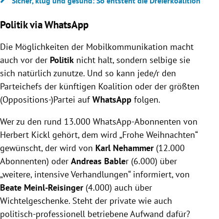
Sicher, klug und gesund: So entsteht die Dreierkoalition
Politik via WhatsApp
Die Möglichkeiten der Mobilkommunikation macht
auch vor der
Politik
nicht halt, sondern selbige sie
sich natürlich zunutze. Und so kann jede/r den
Parteichefs der künftigen Koalition oder der größten
(Oppositions-)Partei auf
WhatsApp
folgen.
Wer zu den rund 13.000 WhatsApp-Abonnenten von
Herbert Kickl gehört, dem wird „Frohe Weihnachten“
gewünscht, der wird von
Karl Nehammer
(12.000
Abonnenten) oder
Andreas Bable
r (6.000) über
„weitere, intensive Verhandlungen“ informiert, von
Beate Meinl-Reisinger
(4.000) auch über
Wichtelgeschenke. Steht der private wie auch
politisch-professionell betriebene Aufwand dafür?