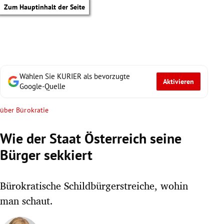
Zum Hauptinhalt der Seite
Wählen Sie KURIER als bevorzugte
Aktivieren
Google-Quelle
über Bürokratie
Wie der Staat Österreich seine
Bürger sekkiert
Bürokratische Schildbürgerstreiche, wohin
man schaut.
tik Untermenü