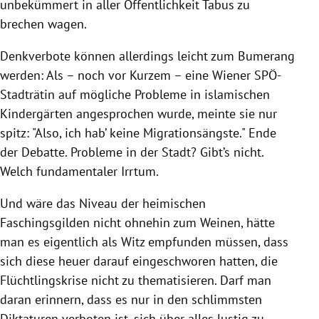
unbekümmert in aller Öffentlichkeit Tabus zu
brechen wagen.
Denkverbote
können allerdings leicht zum Bumerang
werden: Als – noch vor Kurzem – eine Wiener SPÖ-
Stadträtin auf mögliche Probleme in islamischen
Kindergärten angesprochen wurde, meinte sie nur
spitz: "Also, ich hab’ keine Migrationsängste." Ende
der Debatte. Probleme in der Stadt? Gibt’s nicht.
Welch fundamentaler Irrtum.
Und wäre das Niveau der heimischen
Faschingsgilden nicht ohnehin zum Weinen, hätte
man es eigentlich als Witz empfunden müssen, dass
sich diese heuer darauf eingeschworen hatten, die
Flüchtlingskrise
nicht zu thematisieren. Darf man
daran erinnern, dass es nur in den schlimmsten
Diktaturen verboten ist, sich über alles lustig zu