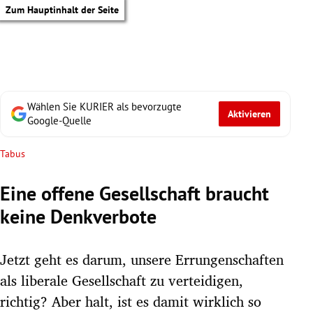
Zum Hauptinhalt der Seite
Wählen Sie KURIER als bevorzugte
Aktivieren
Google-Quelle
Tabus
Eine offene Gesellschaft braucht
keine Denkverbote
Jetzt geht es darum, unsere Errungenschaften
als liberale Gesellschaft zu verteidigen,
tik Untermenü
richtig? Aber halt, ist es damit wirklich so