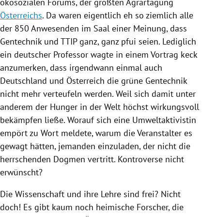
ökosozialen Forums, der größten Agrartagung
Österreichs
. Da waren eigentlich eh so ziemlich alle
der 850 Anwesenden im Saal einer Meinung, dass
Gentechnik
und
TTIP
ganz, ganz pfui seien. Lediglich
ein deutscher Professor wagte in einem Vortrag keck
anzumerken, dass irgendwann einmal auch
Deutschland
und
Österreich
die grüne
Gentechnik
nicht mehr verteufeln werden. Weil sich damit unter
anderem der Hunger in der Welt höchst wirkungsvoll
bekämpfen ließe. Worauf sich eine Umweltaktivistin
empört zu Wort meldete, warum die Veranstalter es
gewagt hätten, jemanden einzuladen, der nicht die
herrschenden Dogmen vertritt. Kontroverse nicht
erwünscht?
Die Wissenschaft und ihre Lehre sind frei? Nicht
doch! Es gibt kaum noch heimische Forscher, die