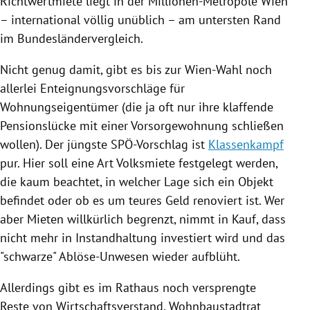
Richtwertmiete liegt in der Millionen-Metropole
Wien
– international völlig unüblich – am untersten Rand
im Bundesländervergleich.
Nicht genug damit, gibt es bis zur Wien-Wahl noch
allerlei
Enteignungsvorschläge
für
Wohnungseigentümer
(die ja oft nur ihre klaffende
Pensionslücke mit einer Vorsorgewohnung schließen
wollen). Der jüngste SPÖ-Vorschlag ist
Klassenkampf
pur. Hier soll eine Art Volksmiete festgelegt werden,
die kaum beachtet, in welcher Lage sich ein Objekt
befindet oder ob es um teures Geld renoviert ist. Wer
aber Mieten willkürlich begrenzt, nimmt in Kauf, dass
nicht mehr in Instandhaltung investiert wird und das
"schwarze" Ablöse-Unwesen wieder aufblüht.
Allerdings gibt es im Rathaus noch versprengte
Reste von Wirtschaftsverstand. Wohnbaustadtrat