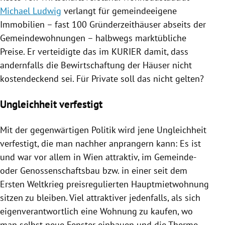
Michael Ludwig
verlangt für gemeindeeigene
Immobilien – fast 100 Gründerzeithäuser abseits der
Gemeindewohnungen – halbwegs marktübliche
Preise. Er verteidigte das im KURIER damit, dass
andernfalls die Bewirtschaftung der Häuser nicht
kostendeckend sei. Für Private soll das nicht gelten?
Ungleichheit verfestigt
Mit der gegenwärtigen Politik wird jene
Ungleichheit
verfestigt, die man nachher anprangern kann: Es ist
und war vor allem in
Wien
attraktiv, im Gemeinde-
oder Genossenschaftsbau bzw. in einer seit dem
Ersten Weltkrieg
preisregulierten Hauptmietwohnung
sitzen zu bleiben. Viel attraktiver jedenfalls, als sich
eigenverantwortlich eine Wohnung zu kaufen, wo
man selbst neue Fenster einbauen und die Therme