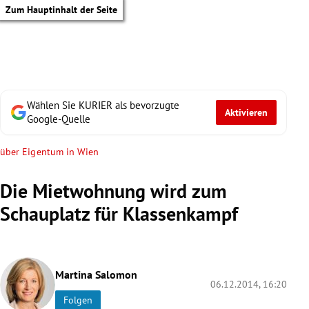
Zum Hauptinhalt der Seite
Wählen Sie KURIER als bevorzugte
Aktivieren
Google-Quelle
über Eigentum in Wien
Die Mietwohnung wird zum
Schauplatz für Klassenkampf
Martina Salomon
06.12.2014, 16:20
tik Untermenü
Folgen