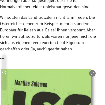
Wohnungen aber so gestiegen, dass sie für
Normalverdiener leider unleistbar geworden sind.
Wir sollten das Land trotzdem nicht "arm" reden. Die
Österreicher geben zum Beispiel mehr als andere
Europäer für Reisen aus. Es sei ihnen vergönnt. Aber
hören wir auf, so zu tun, als wären nur jene reich, die
sich aus eigenem versteuerten Geld Eigentum
geschaffen oder (ja, auch) geerbt haben.
***
Copyright-Hinweis öffnen/schließen