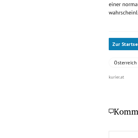
einer norma
wahrscheinl
Zur Startse
Österreich
kurier.at
Komm