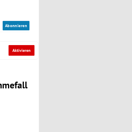
n
Abonnieren
Aktivieren
hmefall