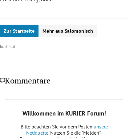
Zur Startseite
Mehr aus Salomonisch
kurier.at
Kommentare