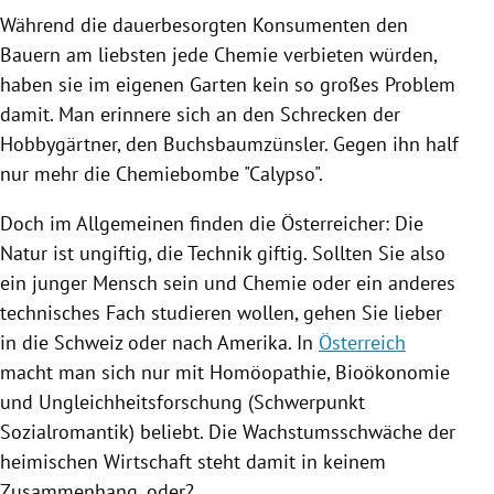
Während die dauerbesorgten Konsumenten den
Bauern am liebsten jede Chemie verbieten würden,
haben sie im eigenen Garten kein so großes Problem
damit. Man erinnere sich an den Schrecken der
Hobbygärtner, den Buchsbaumzünsler. Gegen ihn half
nur mehr die Chemiebombe "Calypso".
Doch im Allgemeinen finden die Österreicher: Die
Natur ist ungiftig, die Technik giftig. Sollten Sie also
ein junger Mensch sein und Chemie oder ein anderes
technisches Fach studieren wollen, gehen Sie lieber
in die
Schweiz
oder nach
Amerika
. In
Österreich
macht man sich nur mit Homöopathie, Bioökonomie
und Ungleichheitsforschung (Schwerpunkt
Sozialromantik) beliebt. Die Wachstumsschwäche der
heimischen Wirtschaft steht damit in keinem
Zusammenhang, oder?