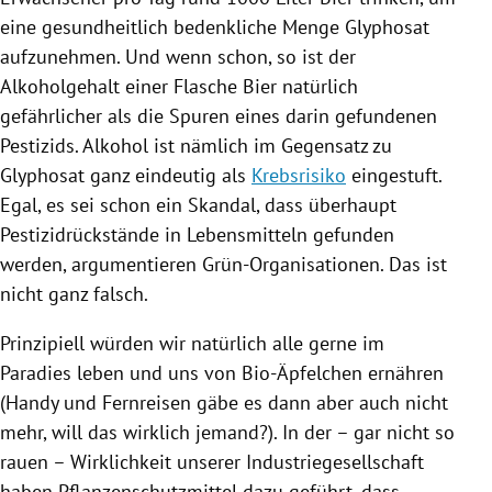
eine gesundheitlich bedenkliche Menge Glyphosat
aufzunehmen. Und wenn schon, so ist der
Alkoholgehalt einer Flasche Bier natürlich
gefährlicher als die Spuren eines darin gefundenen
Pestizids. Alkohol ist nämlich im Gegensatz zu
Glyphosat ganz eindeutig als
Krebsrisiko
eingestuft.
Egal, es sei schon ein Skandal, dass überhaupt
Pestizidrückstände in Lebensmitteln gefunden
werden, argumentieren Grün-Organisationen. Das ist
nicht ganz falsch.
Prinzipiell würden wir natürlich alle gerne im
Paradies leben und uns von Bio-Äpfelchen ernähren
(Handy und Fernreisen gäbe es dann aber auch nicht
mehr, will das wirklich jemand?). In der – gar nicht so
rauen – Wirklichkeit unserer Industriegesellschaft
haben Pflanzenschutzmittel dazu geführt, dass