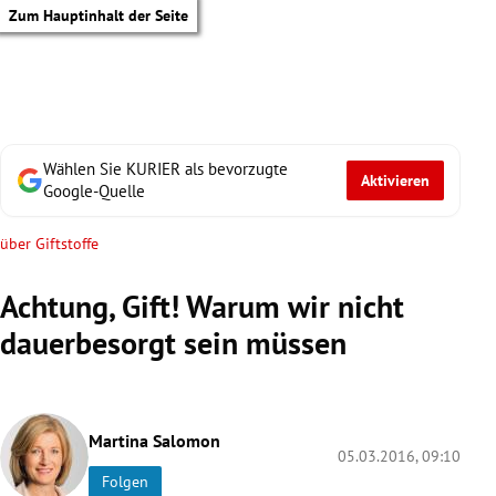
Zum Hauptinhalt der Seite
Wählen Sie KURIER als bevorzugte
Aktivieren
Google-Quelle
über Giftstoffe
Achtung, Gift! Warum wir nicht
dauerbesorgt sein müssen
Martina Salomon
05.03.2016, 09:10
tik Untermenü
Folgen