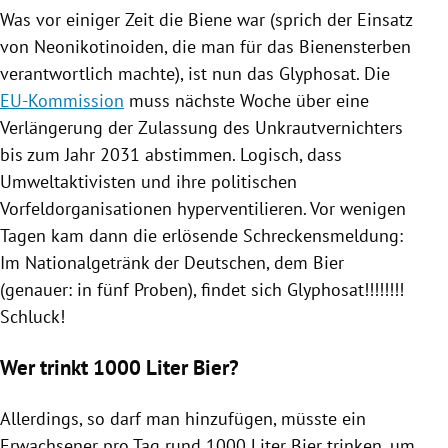
Was vor einiger Zeit die Biene war (sprich der Einsatz
von Neonikotinoiden, die man für das Bienensterben
verantwortlich machte), ist nun das Glyphosat. Die
EU-Kommission
muss nächste Woche über eine
Verlängerung der Zulassung des Unkrautvernichters
bis zum Jahr 2031 abstimmen. Logisch, dass
Umweltaktivisten und ihre politischen
Vorfeldorganisationen hyperventilieren. Vor wenigen
Tagen kam dann die erlösende Schreckensmeldung:
Im Nationalgetränk der Deutschen, dem Bier
(genauer: in fünf Proben), findet sich Glyphosat!!!!!!!!
Schluck!
Wer trinkt 1000 Liter Bier?
Allerdings, so darf man hinzufügen, müsste ein
Erwachsener pro Tag rund 1000 Liter Bier trinken, um