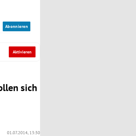
n
Abonnieren
Aktivieren
ollen sich
01.07.2014, 13:30