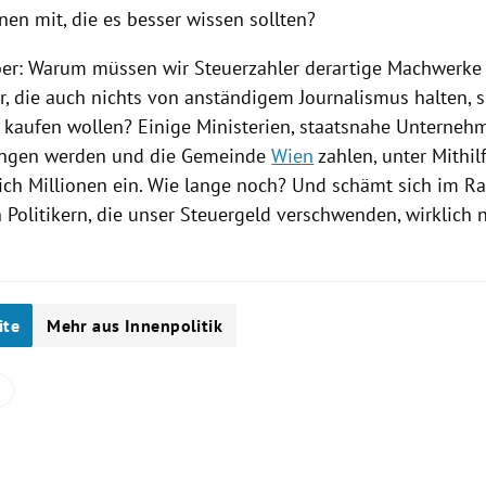
en mit, die es besser wissen sollten?
ber: Warum müssen wir Steuerzahler derartige Machwerke f
er, die auch nichts von anständigem Journalismus halten, s
 kaufen wollen? Einige Ministerien, staatsnahe Unternehm
ngen werden und die Gemeinde
Wien
zahlen, unter Mithil
ich Millionen ein. Wie lange noch? Und schämt sich im R
 Politikern, die unser Steuergeld verschwenden, wirklich
ite
Mehr aus Innenpolitik