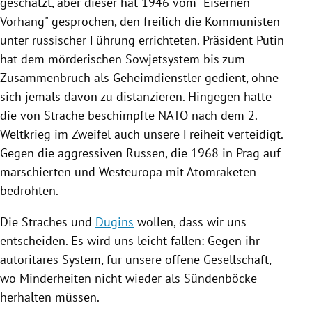
geschätzt, aber dieser hat 1946 vom "Eisernen
Vorhang" gesprochen, den freilich die Kommunisten
unter russischer Führung errichteten.
Präsident Putin
hat dem mörderischen Sowjetsystem bis zum
Zusammenbruch als Geheimdienstler gedient, ohne
sich jemals davon zu distanzieren. Hingegen hätte
die von Strache beschimpfte
NATO
nach dem 2.
Weltkrieg im Zweifel auch unsere Freiheit verteidigt.
Gegen die aggressiven Russen, die 1968 in
Prag
auf
marschierten und
Westeuropa
mit Atomraketen
bedrohten.
Die Straches und
Dugins
wollen, dass wir uns
entscheiden. Es wird uns leicht fallen: Gegen ihr
autoritäres System, für unsere offene Gesellschaft,
wo Minderheiten nicht wieder als Sündenböcke
herhalten müssen.