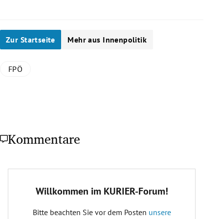
Zur Startseite
Mehr aus Innenpolitik
FPÖ
Kommentare