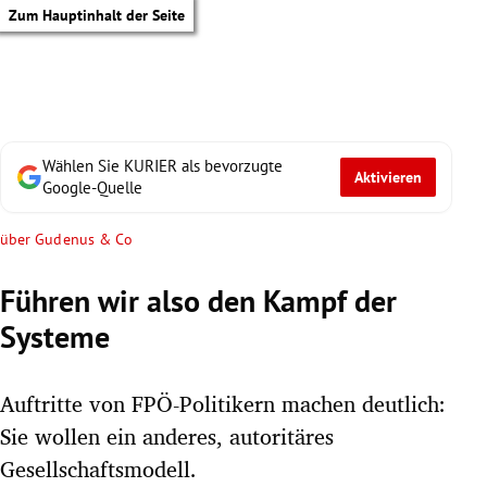
Zum Hauptinhalt der Seite
Wählen Sie KURIER als bevorzugte
Aktivieren
Google-Quelle
über Gudenus & Co
Führen wir also den Kampf der
Systeme
Auftritte von FPÖ-Politikern machen deutlich:
Sie wollen ein anderes, autoritäres
tik Untermenü
Gesellschaftsmodell.