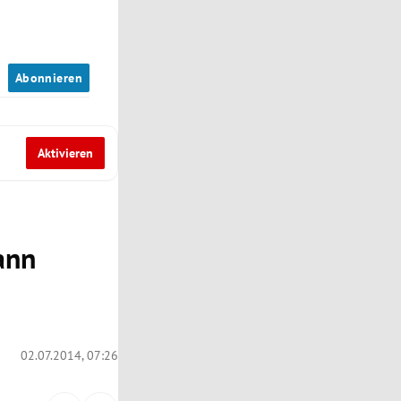
n
Abonnieren
Aktivieren
ann
02.07.2014, 07:26