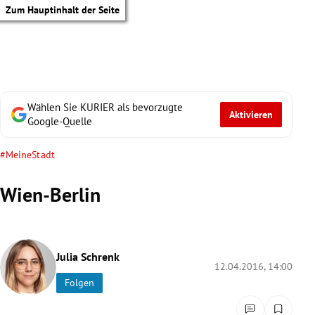
Zum Hauptinhalt der Seite
Wählen Sie KURIER als bevorzugte
Aktivieren
Google-Quelle
#MeineStadt
Wien-Berlin
Julia Schrenk
12.04.2016, 14:00
Folgen
tik Untermenü