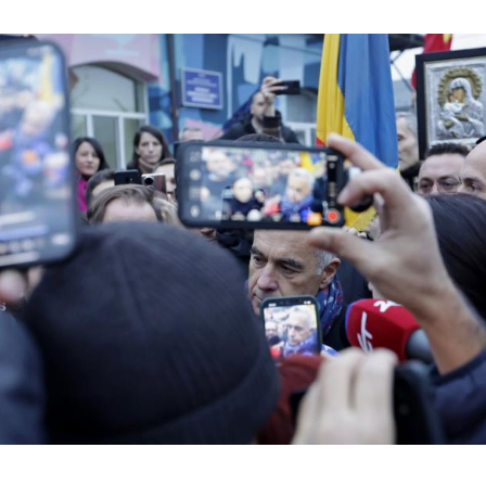
Hinweis öffnen/schließen