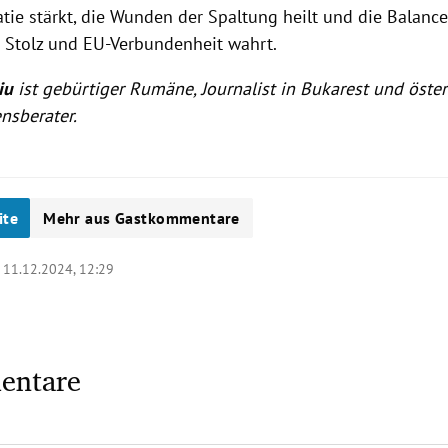
tie stärkt, die Wunden der Spaltung heilt und die Balanc
Stolz und EU-Verbundenheit wahrt.
iu
ist gebürtiger Rumäne, Journalist in Bukarest und öster
sberater.
ite
Mehr aus Gastkommentare
|
11.12.2024, 12:29
entare