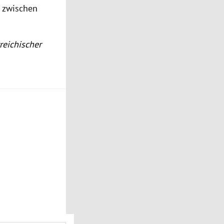
e zwischen
reichischer