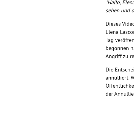
"Hallo, Elen
sehen und d
Dieses Video
Elena Lasco
Tag veröffen
begonnen ha
Angriff zu r
Die Entsche
annulliert.
Öffentlichk
der Annulli