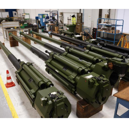
Hinweis öffnen/schließen