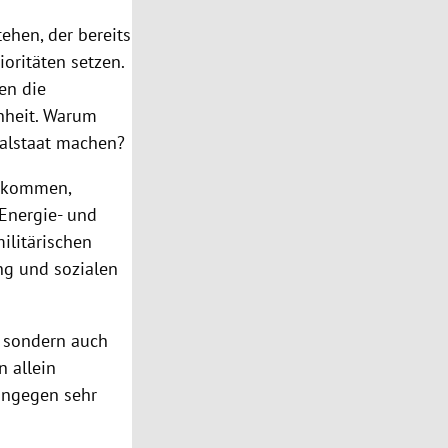
ehen, der bereits
ioritäten setzen.
en die
hheit. Warum
ialstaat machen?
n kommen,
Energie- und
ilitärischen
ng und sozialen
n, sondern auch
 allein
hingegen sehr