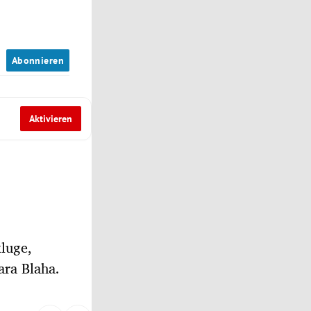
n
Abonnieren
Aktivieren
kluge,
ara Blaha.