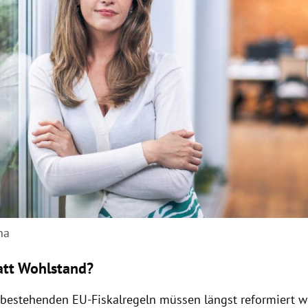
ha
att Wohlstand?
ie bestehenden EU-Fiskalregeln müssen längst reformiert w