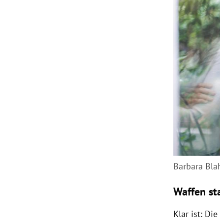
Barbara Bla
Waffen st
Klar ist: D