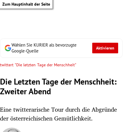
Zum Hauptinhalt der Seite
Wählen Sie KURIER als bevorzugte
Aktivieren
Google-Quelle
twittert "Die letzten Tage der Menschheit"
Die Letzten Tage der Menschheit:
Zweiter Abend
Eine twitterarische Tour durch die Abgründe
der österreichischen Gemütlichkeit.
tik Untermenü