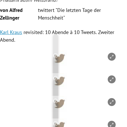
von Alfred
twittert "Die letzten Tage der
Zellinger
Menschheit"
Karl Kraus
revisited: 10 Abende à 10 Tweets. Zweiter
Abend.
Copyright-Hinweis öffnen/schl
Copyright-Hinweis öffnen/schl
Copyright-Hinweis öffnen/schl
Copyright-Hinweis öffnen/schl