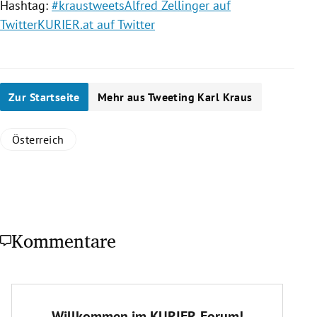
Hashtag:
#kraustweets
Alfred Zellinger auf
Twitter
KURIER.at auf Twitter
Zur Startseite
Mehr aus Tweeting Karl Kraus
Österreich
Kommentare