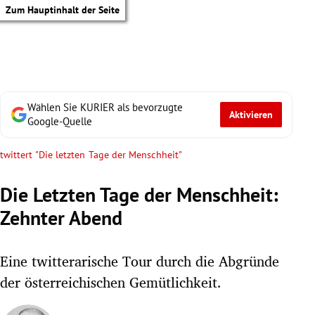
Zum Hauptinhalt der Seite
Wählen Sie KURIER als bevorzugte
Aktivieren
Google-Quelle
twittert "Die letzten Tage der Menschheit"
Die Letzten Tage der Menschheit:
Zehnter Abend
Eine twitterarische Tour durch die Abgründe
der österreichischen Gemütlichkeit.
tik Untermenü