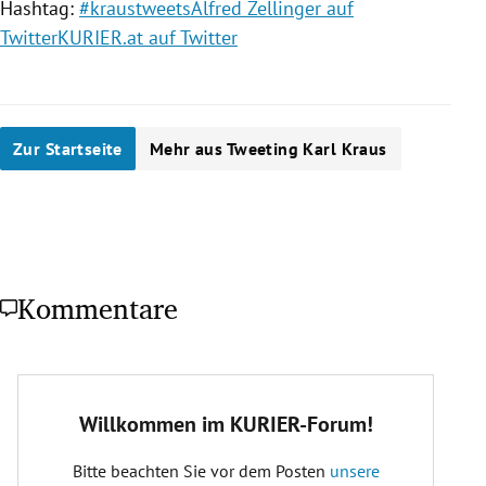
Hashtag:
#kraustweets
Alfred Zellinger auf
Twitter
KURIER.at auf Twitter
Zur Startseite
Mehr aus Tweeting Karl Kraus
Kommentare