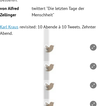
von Alfred
twittert "Die letzten Tage der
Zellinger
Menschheit"
Karl Kraus
revisited: 10 Abende à 10 Tweets. Zehnter
Abend.
Copyright-Hinweis öffnen/schl
Copyright-Hinweis öffnen/schl
Copyright-Hinweis öffnen/schl
Copyright-Hinweis öffnen/schl