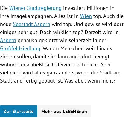
Die
Wiener Stadtregierung
investiert Millionen in
ihre
Imagekampagnen
. Alles ist in
Wien
top. Auch die
neue
Seestadt Aspern
wird top. Und gewiss wird dort
einiges sehr gut. Doch wirklich top? Derzeit wird in
Aspern
genauso geklotzt wie seinerzeit in der
Großfeldsiedlung
. Warum Menschen weit hinaus
ziehen sollen, damit sie dann auch dort beengt
wohnen, erschließt sich derzeit noch nicht. Aber
vielleicht wird alles ganz anders, wenn die Stadt am
Stadtrand fertig gebaut ist. Was aber, wenn nicht?
Zur Startseite
Mehr aus LEBENSnah