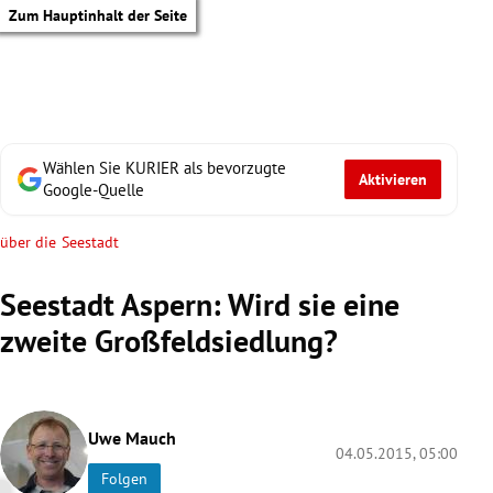
Zum Hauptinhalt der Seite
Wählen Sie KURIER als bevorzugte
Aktivieren
Google-Quelle
über die Seestadt
Seestadt Aspern: Wird sie eine
zweite Großfeldsiedlung?
Uwe Mauch
04.05.2015, 05:00
tik Untermenü
Folgen