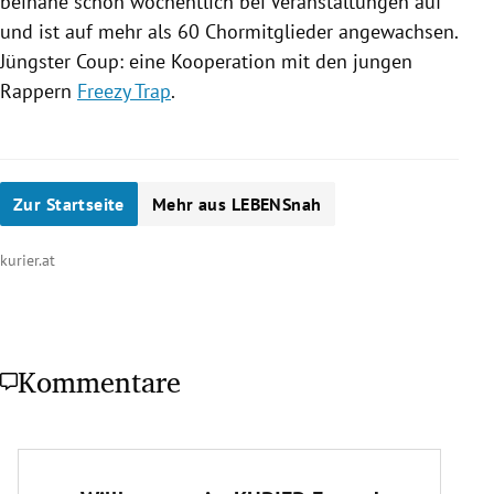
beinahe schon wöchentlich bei Veranstaltungen auf
und ist auf mehr als 60 Chormitglieder angewachsen.
Jüngster Coup: eine Kooperation mit den jungen
Rappern
Freezy Trap
.
Zur Startseite
Mehr aus LEBENSnah
kurier.at
Kommentare