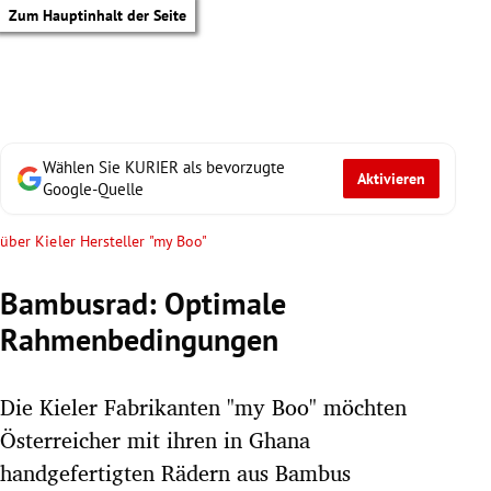
Zum Hauptinhalt der Seite
Wählen Sie KURIER als bevorzugte
Aktivieren
Google-Quelle
über Kieler Hersteller "my Boo"
Bambusrad: Optimale
Rahmenbedingungen
Die Kieler Fabrikanten "my Boo" möchten
Österreicher mit ihren in Ghana
tik Untermenü
handgefertigten Rädern aus Bambus