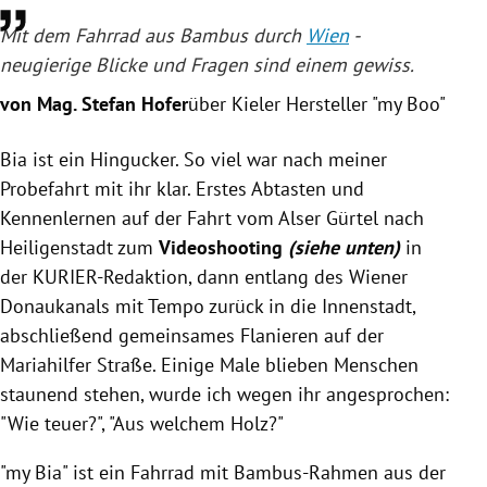
Mit dem
Fahrrad
aus
Bambus
durch
Wien
-
neugierige Blicke und Fragen sind einem gewiss.
von Mag. Stefan Hofer
über Kieler Hersteller "my Boo"
Bia ist ein Hingucker. So viel war nach meiner
Probefahrt mit ihr klar. Erstes Abtasten und
Kennenlernen auf der Fahrt vom Alser Gürtel nach
Heiligenstadt zum
Videoshooting
(siehe unten)
in
der KURIER-Redaktion, dann entlang des Wiener
Donaukanals mit Tempo zurück in die Innenstadt,
abschließend gemeinsames Flanieren auf der
Mariahilfer Straße
. Einige Male blieben Menschen
staunend stehen, wurde ich wegen ihr angesprochen:
"Wie teuer?", "Aus welchem Holz?"
"my Bia" ist ein
Fahrrad
mit Bambus-Rahmen aus der