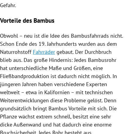
Gefahr.
Vorteile des Bambus
Obwohl – neu ist die Idee des Bambusfahrrads nicht.
Schon Ende des 19. Jahrhunderts wurden aus dem
Naturrohstoff
Fahrräder
gebaut. Der Durchbruch
blieb aus. Das große Hindernis: Jedes Bambusrohr
hat unterschiedliche Maße und Größen, eine
Fließbandproduktion ist dadurch nicht möglich. In
jüngeren Jahren haben verschiedene Experten
weltweit
–
etwa in
Kalifornien
–
mit technischen
Weiterentwicklungen diese Probleme gelöst. Denn
grundsätzlich bringt
Bambus
Vorteile mit sich. Die
Pflanze wächst extrem schnell, besitzt eine sehr
dicke Außenwand und hat dadurch eine enorme
Bruchsicherheit. Jedes Rohr besteht aus