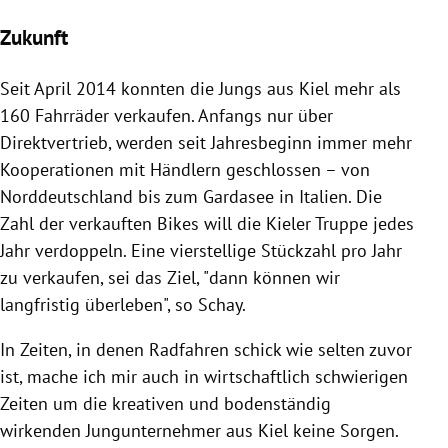
Zukunft
Seit April 2014 konnten die Jungs
aus Kiel
mehr als
160
Fahrräder
verkaufen. Anfangs nur über
Direktvertrieb, werden seit Jahresbeginn immer mehr
Kooperationen mit Händlern geschlossen
–
von
Norddeutschland
bis zum
Gardasee
in
Italien
. Die
Zahl der verkauften Bikes will die Kieler Truppe jedes
Jahr verdoppeln. Eine vierstellige Stückzahl pro Jahr
zu verkaufen, sei das Ziel, "dann können wir
langfristig überleben", so
Schay
.
In Zeiten, in denen Radfahren schick wie selten zuvor
ist, mache ich mir auch in wirtschaftlich schwierigen
Zeiten um die kreativen und bodenständig
wirkenden Jungunternehmer
aus Kiel
keine Sorgen.