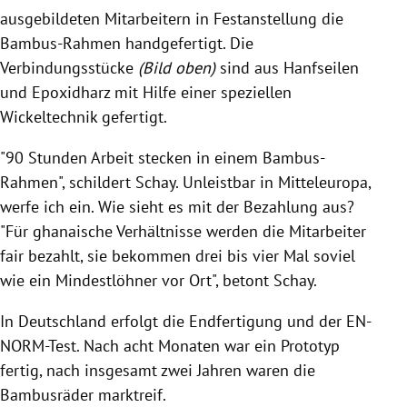
ausgebildeten Mitarbeitern in Festanstellung die
Bambus-Rahmen handgefertigt. Die
Verbindungsstücke
(Bild oben)
sind aus Hanfseilen
und Epoxidharz mit Hilfe einer speziellen
Wickeltechnik gefertigt.
"90 Stunden Arbeit stecken in einem Bambus-
Rahmen", schildert
Schay
. Unleistbar in
Mitteleuropa
,
werfe ich ein. Wie sieht es mit der Bezahlung aus?
"Für ghanaische Verhältnisse werden die Mitarbeiter
fair bezahlt, sie bekommen drei bis vier Mal soviel
wie ein Mindestlöhner vor Ort", betont
Schay
.
In
Deutschland
erfolgt die Endfertigung und der EN-
NORM-Test. Nach acht Monaten war ein Prototyp
fertig, nach insgesamt zwei Jahren waren die
Bambusräder
marktreif.