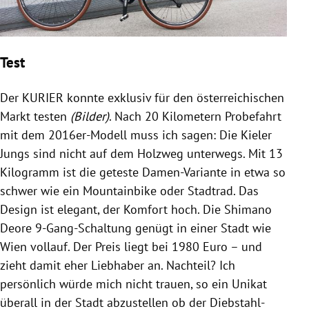
Test
Der KURIER konnte exklusiv für den österreichischen
Markt testen
(Bilder)
. Nach 20 Kilometern Probefahrt
mit dem 2016er-Modell muss ich sagen: Die Kieler
Jungs sind nicht auf dem Holzweg unterwegs. Mit 13
Kilogramm ist die geteste Damen-Variante in etwa so
schwer wie ein Mountainbike oder Stadtrad. Das
Design ist elegant, der Komfort hoch. Die
Shimano
Deore 9-Gang-Schaltung genügt in einer Stadt wie
Wien
vollauf. Der Preis liegt bei 1980 Euro
–
und
zieht damit eher Liebhaber an. Nachteil? Ich
persönlich würde mich nicht trauen, so ein Unikat
überall in der Stadt abzustellen ob der Diebstahl-