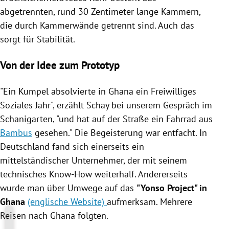
abgetrennten, rund 30 Zentimeter lange Kammern,
die durch Kammerwände getrennt sind. Auch das
sorgt für Stabilität.
Von der Idee zum Prototyp
"Ein Kumpel absolvierte in
Ghana
ein
Freiwilliges
Soziales Jahr
", erzählt
Schay
bei unserem Gespräch im
Schanigarten, "und hat auf der Straße ein
Fahrrad
aus
Bambus
gesehen." Die Begeisterung war entfacht. In
Deutschland
fand sich einerseits ein
mittelständischer Unternehmer, der mit seinem
technisches Know-How weiterhalf. Andererseits
wurde man über Umwege auf das
"Yonso Project" in
Ghana
(englische Website)
aufmerksam. Mehrere
Reisen nach
Ghana
folgten.