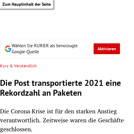
Zum Hauptinhalt der Seite
Wählen Sie KURIER als bevorzugte
Aktivieren
Google-Quelle
Kurz & Verständlich
Die Post transportierte 2021 eine
Rekordzahl an Paketen
Die Corona-Krise ist für den starken Anstieg
verantwortlich. Zeitweise waren die Geschäfte
tik Untermenü
geschlossen.