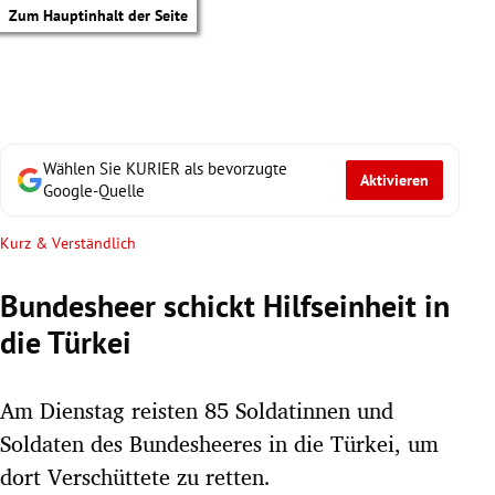
Zum Hauptinhalt der Seite
Wählen Sie KURIER als bevorzugte
Aktivieren
Google-Quelle
Kurz & Verständlich
Bundesheer schickt Hilfseinheit in
die Türkei
Am Dienstag reisten 85 Soldatinnen und
Soldaten des Bundesheeres in die Türkei, um
tik Untermenü
dort Verschüttete zu retten.