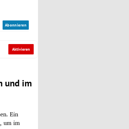
n
Abonnieren
Aktivieren
n und im
en. Ein
s, um im