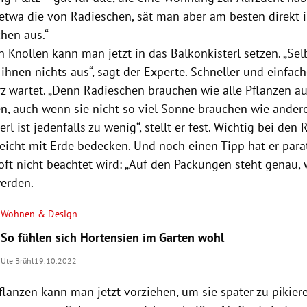
etwa die von Radieschen, sät man aber am besten direkt 
hen aus.“
 Knollen kann man jetzt in das Balkonkisterl setzen. „Sel
ihnen nichts aus“, sagt der Experte. Schneller und einfac
z wartet. „Denn Radieschen brauchen wie alle Pflanzen au
, auch wenn sie nicht so viel Sonne brauchen wie andere
rl ist jedenfalls zu wenig“, stellt er fest. Wichtig bei den
icht mit Erde bedecken. Und noch einen Tipp hat er parat
 oft nicht beachtet wird: „Auf den Packungen steht genau,
erden.
Wohnen & Design
So fühlen sich Hortensien im Garten wohl
Ute Brühl
19.10.2022
flanzen kann man jetzt vorziehen, um sie später zu pikier