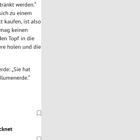
tränkt werden.“
sich zu einem
 kaufen, ist also
 mag keinen
en Topf in die
ere holen und die
rde: „Sie hat
Blumenerde.“
cknet