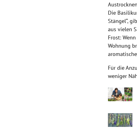
Austrocknen 
Die Basilik
Stängel“, gi
aus vielen 
Frost: Wenn
Wohnung bri
aromatische
Für die Anzu
weniger Näh