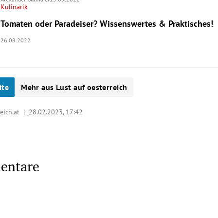
Kulinarik
Tomaten oder Paradeiser? Wissenswertes & Praktisches!
26.08.2022
ite
Mehr aus Lust auf oesterreich
reich.at |
28.02.2023, 17:42
entare