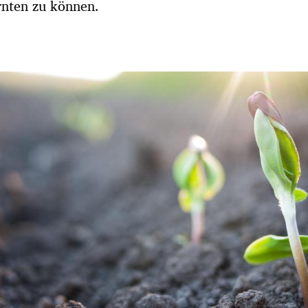
nten zu können.
Hinweis öffnen/schließen