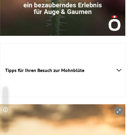
Tipps für Ihren Besuch zur Mohnblüte
beste Zeit für die Mohnblüte
Copyright-Hinweis öffnen/schließen