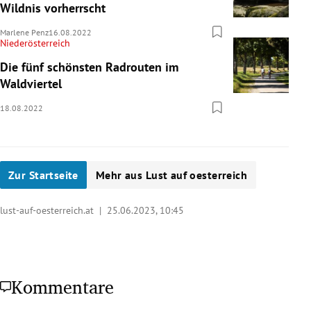
Wildnis vorherrscht
Marlene Penz
16.08.2022
Niederösterreich
Die fünf schönsten Radrouten im
Waldviertel
18.08.2022
Zur Startseite
Mehr aus Lust auf oesterreich
lust-auf-oesterreich.at |
25.06.2023, 10:45
Kommentare