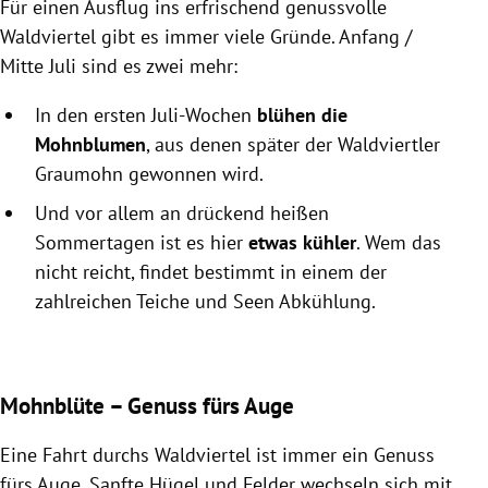
Für einen Ausflug ins erfrischend genussvolle
Waldviertel gibt es immer viele Gründe. Anfang /
Mitte Juli sind es zwei mehr:
In den ersten Juli-Wochen
blühen die
Mohnblumen
, aus denen später der Waldviertler
Graumohn gewonnen wird.
Und vor allem an drückend heißen
Sommertagen ist es hier
etwas kühler
. Wem das
nicht reicht, findet bestimmt in einem der
zahlreichen Teiche und Seen Abkühlung.
Mohnblüte – Genuss fürs Auge
Eine Fahrt durchs Waldviertel ist immer ein Genuss
fürs Auge. Sanfte Hügel und Felder wechseln sich mit