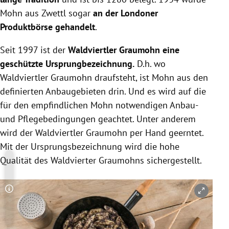
Mohn aus Zwettl sogar
an der Londoner
Produktbörse gehandelt
.
Seit 1997 ist der
Waldviertler Graumohn eine
geschützte Ursprungbezeichnung.
D.h. wo
Waldviertler Graumohn draufsteht, ist Mohn aus den
definierten Anbaugebieten drin. Und es wird auf die
für den empfindlichen Mohn notwendigen Anbau-
und Pflegebedingungen geachtet. Unter anderem
wird der Waldviertler Graumohn per Hand geerntet.
Mit der Ursprungsbezeichnung wird die hohe
Qualität des Waldvierter Graumohns sichergestellt.
Copyright-Hinweis öffnen/schließen