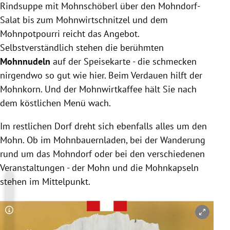
Rindsuppe mit Mohnschöberl über den Mohndorf-
Salat bis zum Mohnwirtschnitzel und dem
Mohnpotpourri reicht das Angebot.
Selbstverständlich stehen die berühmten
Mohnnudeln
auf der Speisekarte - die schmecken
nirgendwo so gut wie hier. Beim Verdauen hilft der
Mohnkorn. Und der Mohnwirtkaffee hält Sie nach
dem köstlichen Menü wach.
Im restlichen Dorf dreht sich ebenfalls alles um den
Mohn. Ob im Mohnbauernladen, bei der Wanderung
rund um das Mohndorf oder bei den verschiedenen
Veranstaltungen - der Mohn und die Mohnkapseln
stehen im Mittelpunkt.
Copyright-Hinweis öffnen/schließen