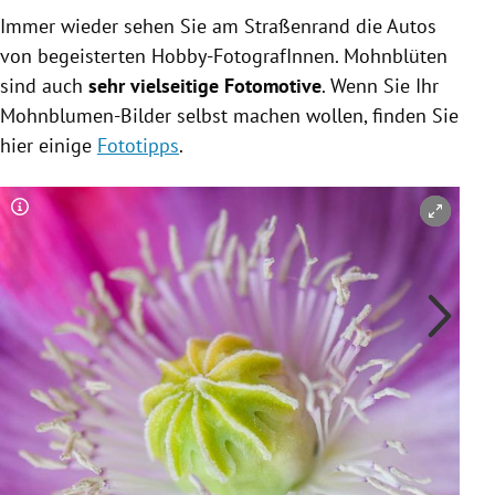
Immer wieder sehen Sie am Straßenrand die Autos
von begeisterten Hobby-FotografInnen. Mohnblüten
sind auch
sehr vielseitige Fotomotive
. Wenn Sie Ihr
Mohnblumen-Bilder selbst machen wollen, finden Sie
hier einige
Fototipps
.
Copyright-Hinweis öffnen/schließen
Co