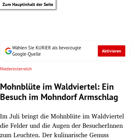
Zum Hauptinhalt der Seite
Wählen Sie KURIER als bevorzugte
Aktivieren
Google-Quelle
Niederösterreich
Mohnblüte im Waldviertel: Ein
Besuch im Mohndorf Armschlag
Im Juli bringt die Mohnblüte im Waldviertel
die Felder und die Augen der BesucherInnen
tik Untermenü
zum Leuchten. Der kulinarische Genuss