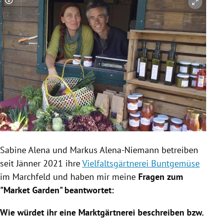
Copyright-Hinweis öffnen/schließen
Sabine Alena und Markus Alena-Niemann betreiben
seit Jänner 2021 ihre
Vielfaltsgärtnerei Buntgemüse
im Marchfeld und haben mir meine
Fragen zum
"Market Garden" beantwortet:
Wie würdet ihr eine Marktgärtnerei beschreiben bzw.