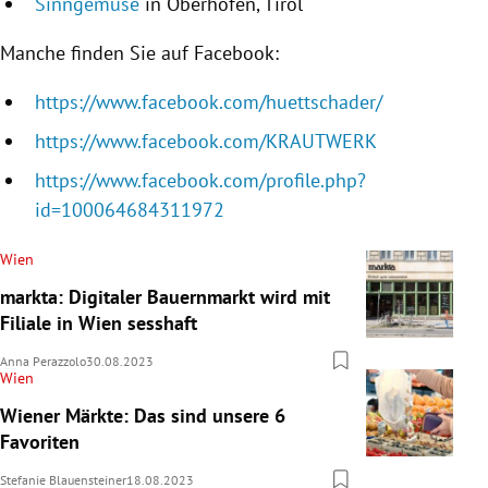
Sinngemüse
in Oberhofen, Tirol
Manche finden Sie auf Facebook:
https://www.facebook.com/huettschader/
https://www.facebook.com/KRAUTWERK
https://www.facebook.com/profile.php?
id=100064684311972
Wien
markta: Digitaler Bauernmarkt wird mit
Filiale in Wien sesshaft
Anna Perazzolo
30.08.2023
Wien
Wiener Märkte: Das sind unsere 6
Favoriten
Stefanie Blauensteiner
18.08.2023