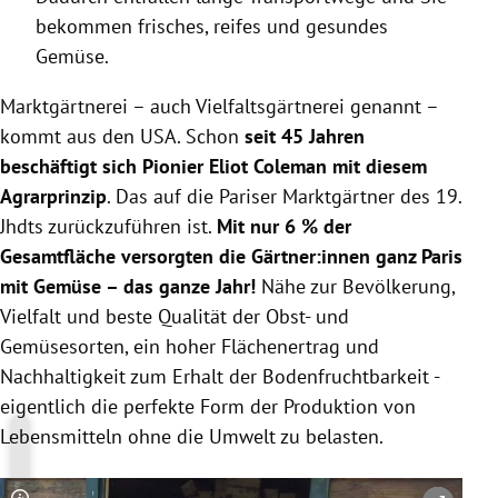
bekommen frisches, reifes und gesundes
Gemüse.
Marktgärtnerei – auch Vielfaltsgärtnerei genannt –
kommt aus den USA. Schon
seit 45 Jahren
beschäftigt sich Pionier Eliot Coleman mit diesem
Agrarprinzip
. Das auf die Pariser Marktgärtner des 19.
Jhdts zurückzuführen ist.
Mit nur 6 % der
Gesamtfläche versorgten die Gärtner:innen ganz Paris
mit Gemüse – das ganze Jahr!
Nähe zur Bevölkerung,
Vielfalt und beste Qualität der Obst- und
Gemüsesorten, ein hoher Flächenertrag und
Nachhaltigkeit zum Erhalt der Bodenfruchtbarkeit -
eigentlich die perfekte Form der Produktion von
Lebensmitteln ohne die Umwelt zu belasten.