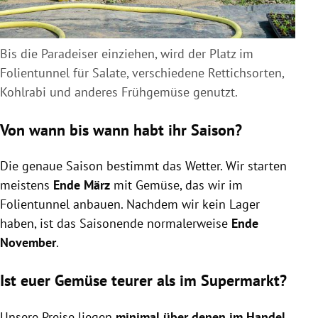
Bis die Paradeiser einziehen, wird der Platz im
Folientunnel für Salate, verschiedene Rettichsorten,
Kohlrabi und anderes Frühgemüse genutzt.
Von wann bis wann habt ihr Saison?
Die genaue Saison bestimmt das Wetter. Wir starten
meistens
Ende März
mit Gemüse, das wir im
Folientunnel anbauen. Nachdem wir kein Lager
haben, ist das Saisonende normalerweise
Ende
November
.
Ist euer Gemüse teurer als im Supermarkt?
Unsere Preise liegen
minimal über denen im Handel
.