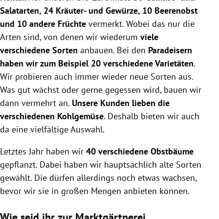
Salatarten, 24 Kräuter- und Gewürze, 10 Beerenobst
und 10 andere Früchte
vermerkt. Wobei das nur die
Arten sind, von denen wir wiederum
viele
verschiedene Sorten
anbauen. Bei den
Paradeisern
haben wir zum Beispiel 20 verschiedene Varietäten
.
Wir probieren auch immer wieder neue Sorten aus.
Was gut wächst oder gerne gegessen wird, bauen wir
dann vermehrt an.
Unsere Kunden lieben die
verschiedenen Kohlgemüse
. Deshalb bieten wir auch
da eine vielfältige Auswahl.
Letztes Jahr haben wir
40 verschiedene Obstbäume
gepflanzt. Dabei haben wir hauptsächlich alte Sorten
gewählt. Die dürfen allerdings noch etwas wachsen,
bevor wir sie in großen Mengen anbieten können.
Wie seid ihr zur Marktgärtnerei