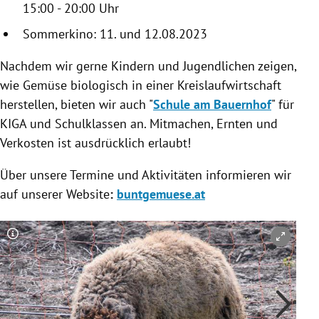
15:00 - 20:00 Uhr
Sommerkino: 11. und 12.08.2023
Nachdem wir gerne Kindern und Jugendlichen zeigen,
wie Gemüse biologisch in einer Kreislaufwirtschaft
herstellen, bieten wir auch "
Schule am Bauernhof
" für
KIGA und Schulklassen an. Mitmachen, Ernten und
Verkosten ist ausdrücklich erlaubt!
Über unsere Termine und Aktivitäten informieren wir
auf unserer Website
:
buntgemuese.at
Copyright-Hinweis öffnen/schließen
Co