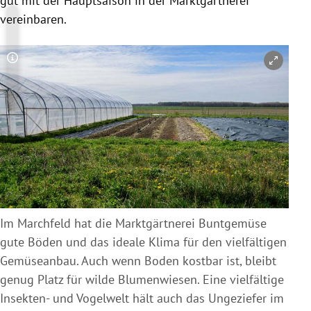
gut mit der Hauptsaison in der Marktgärtnerei
vereinbaren.
Copyright-Hinweis öffnen/schließen
Im Marchfeld hat die Marktgärtnerei Buntgemüse
gute Böden und das ideale Klima für den vielfältigen
Gemüseanbau. Auch wenn Boden kostbar ist, bleibt
genug Platz für wilde Blumenwiesen. Eine vielfältige
Insekten- und Vogelwelt hält auch das Ungeziefer im