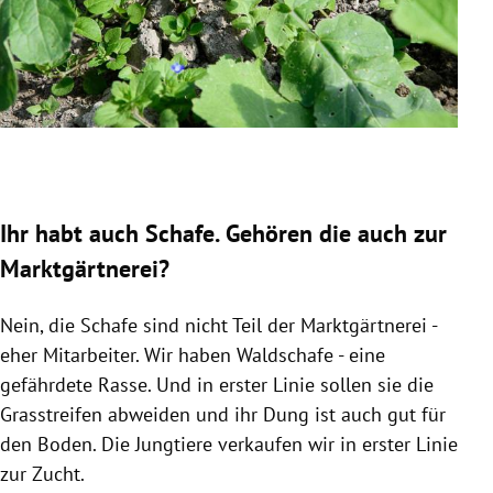
Slide 1 von 6
Ihr habt auch Schafe. Gehören die auch zur
Marktgärtnerei?
Nein, die Schafe sind nicht Teil der Marktgärtnerei -
eher Mitarbeiter. Wir haben Waldschafe - eine
gefährdete Rasse. Und in erster Linie sollen sie die
Grasstreifen abweiden und ihr Dung ist auch gut für
den Boden. Die Jungtiere verkaufen wir in erster Linie
zur Zucht.