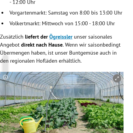
- 12:00 Uhr
Vorgartenmarkt: Samstag von 8:00 bis 13:00 Uhr
Volkertmarkt: Mittwoch von 15:00 - 18:00 Uhr
Zusätzlich
liefert der
Ögreissler
unser saisonales
Angebot
direkt nach Hause
. Wenn wir saisonbedingt
Übermengen haben, ist unser Buntgemüse auch in
den regionalen Hofläden erhältlich.
Copyright-Hinweis öffnen/schließen