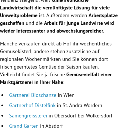
Landwirtschaft die vernünftigste Lösung für viele
Umweltprobleme
ist. Außerdem werden
Arbeitsplätze
geschaffen
und die
Arbeit für junge Landwirte wird
wieder interessanter und abwechslungsreicher
.
Manche verkaufen direkt ab Hof ihr wöchentliches
Gemüsekisterl, andere stehen zusätzliche auf
regionalen Wochenmärkten und Sie können dort
frisch geerntetes Gemüse der Saison kaufen.
Vielleicht findet Sie ja frische
Gemüsevielfalt einer
Marktgärtnerei in Ihrer Nähe
:
Gärtnerei Bioschanze
in Wien
Gärtnerhof Distelfink
in St. Andrä Wördern
Samengreisslerei
in Obersdorf bei Wolkersdorf
Grand Garten
in Absdorf