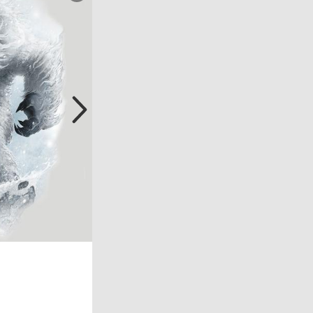
Kryptozoologie