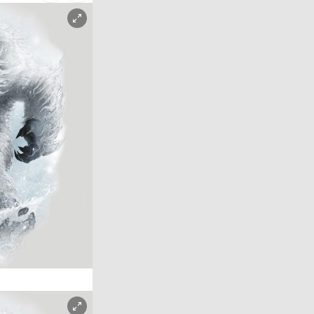
Copyright-Hinweis öffnen/schließen