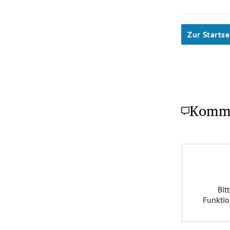
Zur Startse
Komm