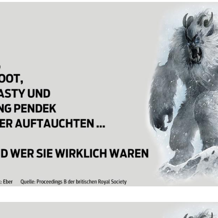
Hinweis öffnen/schließen
Hinweis öffnen/schließen