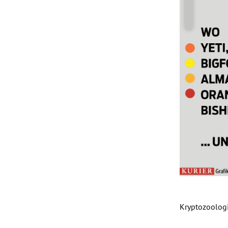
Kryptozoolog
Slide 1 von 5