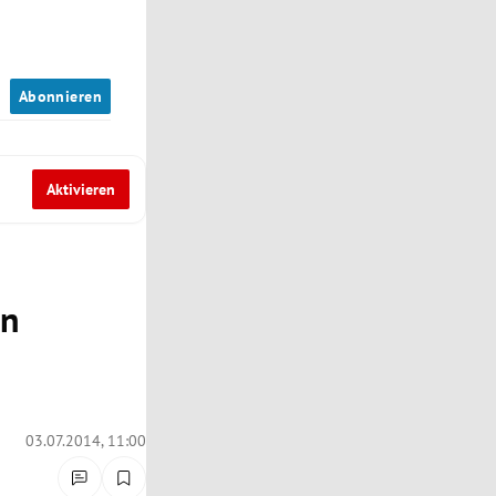
n
Abonnieren
Aktivieren
en
03.07.2014, 11:00