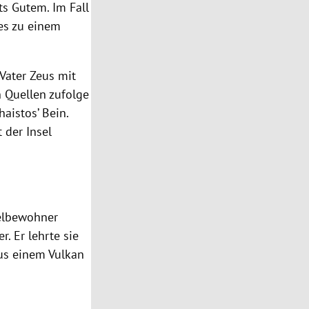
ts Gutem. Im Fall
es zu einem
 Vater Zeus mit
n Quellen zufolge
aistos’ Bein.
 der Insel
selbewohner
. Er lehrte sie
us einem Vulkan