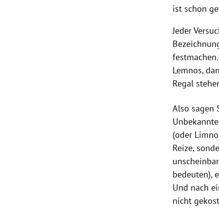
ist schon ge
Jeder Versuc
Bezeichnung
festmachen.
Lemnos, dan
Regal stehe
Also sagen 
Unbekannte 
(oder Limno
Reize, sonde
unscheinbare
bedeuten), e
Und nach ei
nicht gekos