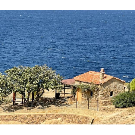
Hinweis öffnen/schließen