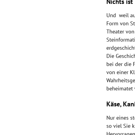
Nichts ist
Und weil auf
Form von St
Theater von
Steinformat
erdgeschicht
Die Geschich
bei der die 
von einer Kl
Wahrheitsge
beheimatet 
Käse, Kan
Nur eines st
so viel Sie
Hervorragen