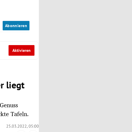
n
Abonnieren
Aktivieren
r liegt
 Genuss
kte Tafeln.
25.03.2022, 05:00