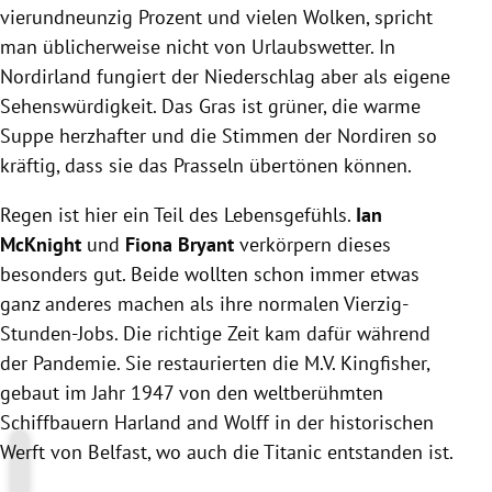
vierundneunzig Prozent und vielen Wolken, spricht
man üblicherweise nicht von Urlaubswetter. In
Nordirland fungiert der Niederschlag aber als eigene
Sehenswürdigkeit. Das Gras ist grüner, die warme
Suppe herzhafter und die Stimmen der Nordiren so
kräftig, dass sie das Prasseln übertönen können.
Regen ist hier ein Teil des Lebensgefühls.
Ian
McKnight
und
Fiona Bryant
verkörpern dieses
besonders gut. Beide wollten schon immer etwas
ganz anderes machen als ihre normalen Vierzig-
Stunden-Jobs. Die richtige Zeit kam dafür während
der Pandemie. Sie restaurierten die M.V. Kingfisher,
gebaut im Jahr 1947 von den weltberühmten
Schiffbauern Harland and Wolff in der historischen
Werft von Belfast, wo auch die Titanic entstanden ist.