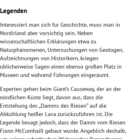
Slide 1 von 3
Legenden
Interessiert man sich für Geschichte, muss man in
Nordirland aber vorsichtig sein. Neben
wissenschaftlichen Erklärungen etwa zu
Naturphänomenen, Untersuchungen von Geologen,
Aufzeichnungen von Historikern, kriegen
üblicherweise Sagen einen ebenso großen Platz in
Museen und während Führungen eingeräumt.
Experten gehen beim Giant’s Causeway, der an der
nördlichen Küste liegt, davon aus, dass die
Entstehung des „Damms des Riesen“ auf die
Abkühlung heißer Lava zurückzuführen ist. Die
Legende besagt jedoch, dass der Damm vom Riesen
Fionn McCumhaill gebaut wurde. Angeblich deshalb,