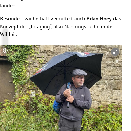
landen.
Besonders zauberhaft vermittelt auch
Brian Hoey
das
Konzept des „foraging“, also Nahrungssuche in der
Wildnis.
Copyright-Hinweis öffnen/schließen