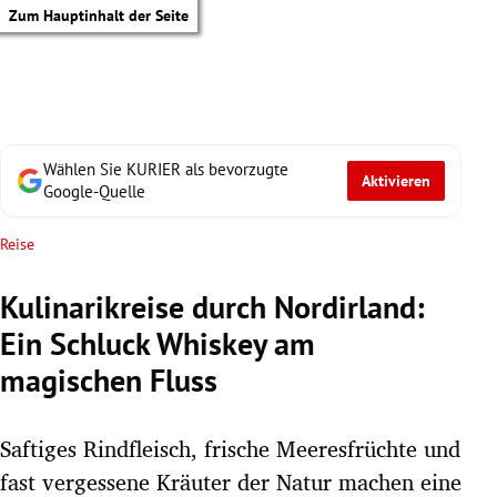
Zum Hauptinhalt der Seite
Wählen Sie KURIER als bevorzugte
Aktivieren
Google-Quelle
Reise
Kulinarikreise durch Nordirland:
Ein Schluck Whiskey am
magischen Fluss
Saftiges Rindfleisch, frische Meeresfrüchte und
tik Untermenü
fast vergessene Kräuter der Natur machen eine