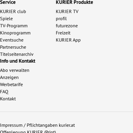
Service
KURIER Produkte
KURIER club
KURIER TV
Spiele
profil
TV-Programm
futurezone
Kinoprogramm
Freizeit
Eventsuche
KURIER App
Partnersuche
Titelseitenarchiv
Info und Kontakt
Abo verwalten
Anzeigen
Werbetarife
FAQ
Kontakt
Impressum / Pflichtangaben kurier.at
Offenlegung KURIER (Print)