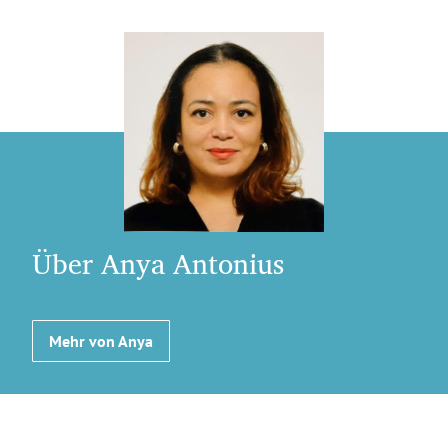
Über Anya Antonius
Mehr von Anya