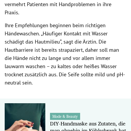
vermehrt Patienten mit Handproblemen in ihre
Praxis.
Ihre Empfehlungen beginnen beim richtigen
Händewaschen. „Häufiger Kontakt mit Wasser
schädigt das Hautmilieu“, sagt die Ärztin. Die
Hautbarriere ist bereits strapaziert, daher soll man
die Hände nicht zu lange und vor allem immer
lauwarm waschen – zu kaltes oder heißes Wasser
trocknet zusätzlich aus. Die Seife sollte mild und pH-
neutral sein.
Mode & Beauty
DIY-Handmaske aus Zutaten, die
man ohnehin im Kühlschrank hat