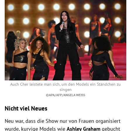
Auch Cher leistete man sich, um den Models ein Ständchen zu
singen
©APA/AFP/ANGELA WEISS
Nicht viel Neues
Neu war, dass die Show nur von Frauen organisiert
wurde, kurvige Models wie
Ashley Graham
gebucht