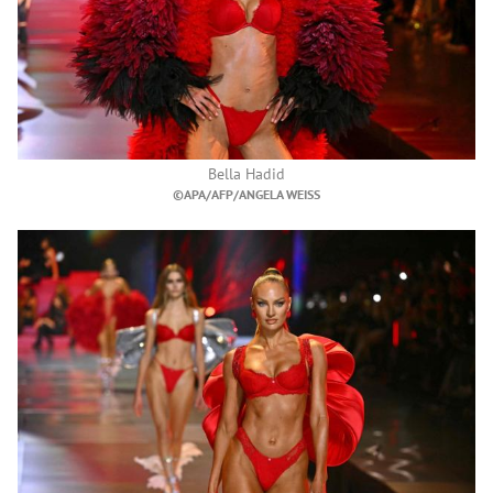
Bella Hadid
©APA/AFP/ANGELA WEISS