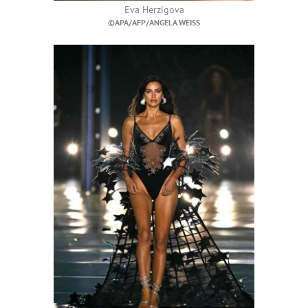
Eva Herzigova
©APA/AFP/ANGELA WEISS