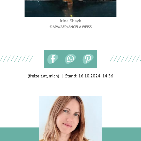
Irina Shayk
©APA/AFP/ANGELA WEISS
(freizeit.at, mich) | Stand:
16.10.2024, 14:56