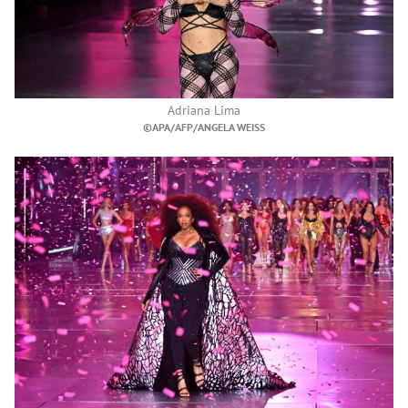
Adriana Lima
©APA/AFP/ANGELA WEISS