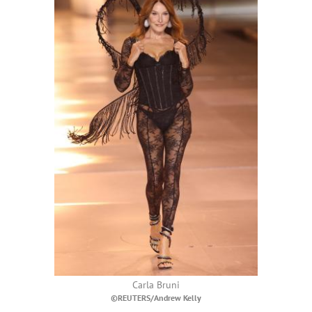
Carla Bruni
©REUTERS/Andrew Kelly