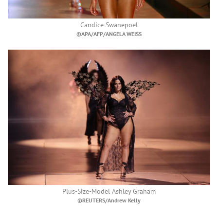
Candice Swanepoel
©APA/AFP/ANGELA WEISS
Plus-Size-Model Ashley Graham
©REUTERS/Andrew Kelly