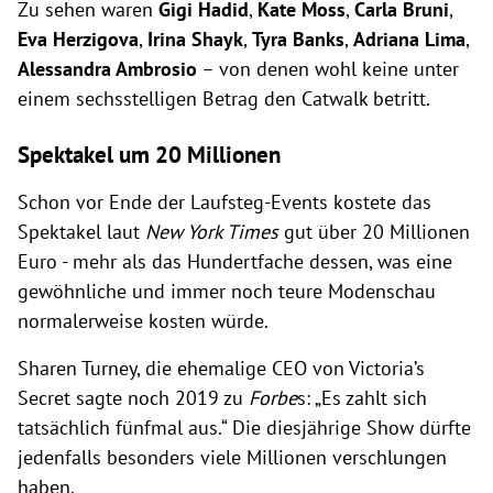
Zu sehen waren
Gigi Hadid
,
Kate Moss
,
Carla Bruni
,
Eva Herzigova
,
Irina Shayk
,
Tyra Banks
,
Adriana Lima
,
Alessandra Ambrosio
– von denen wohl keine unter
einem sechsstelligen Betrag den Catwalk betritt.
Spektakel um 20 Millionen
Schon vor Ende der Laufsteg-Events kostete das
Spektakel laut
New York Times
gut über 20 Millionen
Euro - mehr als das Hundertfache dessen, was eine
gewöhnliche und immer noch teure Modenschau
normalerweise kosten würde.
Sharen Turney, die ehemalige CEO von Victoria’s
Secret sagte noch 2019 zu
Forbe
s: „Es zahlt sich
tatsächlich fünfmal aus.“ Die diesjährige Show dürfte
jedenfalls besonders viele Millionen verschlungen
haben.