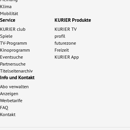
Klima
Mobilität
Service
KURIER Produkte
KURIER club
KURIER TV
Spiele
profil
TV-Programm
futurezone
Kinoprogramm
Freizeit
Eventsuche
KURIER App
Partnersuche
Titelseitenarchiv
Info und Kontakt
Abo verwalten
Anzeigen
Werbetarife
FAQ
Kontakt