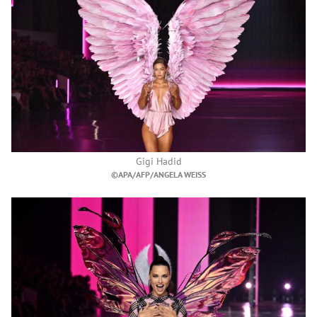
Gigi Hadid
©APA/AFP/ANGELA WEISS