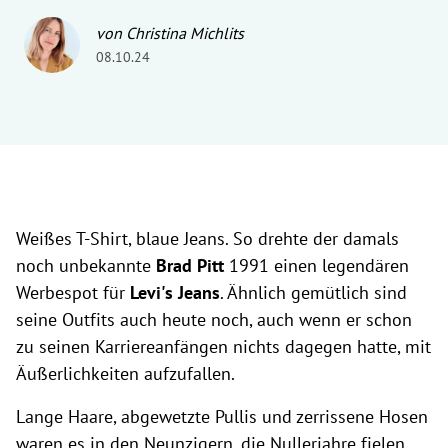
von Christina Michlits
08.10.24
Weißes T-Shirt, blaue Jeans. So drehte der damals
noch unbekannte
Brad Pitt
1991 einen legendären
Werbespot für
Levi's Jeans
. Ähnlich gemütlich sind
seine Outfits auch heute noch, auch wenn er schon
zu seinen Karriereanfängen nichts dagegen hatte, mit
Äußerlichkeiten aufzufallen.
Lange Haare, abgewetzte Pullis und zerrissene Hosen
waren es in den Neunzigern, die Nullerjahre fielen