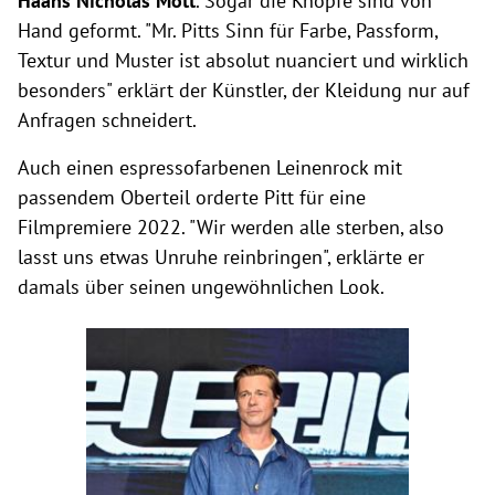
Haans Nicholas Mott
. Sogar die Knöpfe sind von
Hand geformt. "Mr. Pitts Sinn für Farbe, Passform,
Textur und Muster ist absolut nuanciert und wirklich
besonders" erklärt der Künstler, der Kleidung nur auf
Anfragen schneidert.
Auch einen espressofarbenen Leinenrock mit
passendem Oberteil orderte Pitt für eine
Filmpremiere 2022. "Wir werden alle sterben, also
lasst uns etwas Unruhe reinbringen", erklärte er
damals über seinen ungewöhnlichen Look.