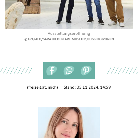
Ausstellungseröffnung
©APA/AFP/SARA HILDEN ART MUSEUM/JUSSI KOIVUNEN
(freizeit.at, mich) | Stand:
05.11.2024, 14:59