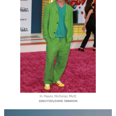
In
Haans Nicholas Mott
©REUTERS/DAVID SWANSON