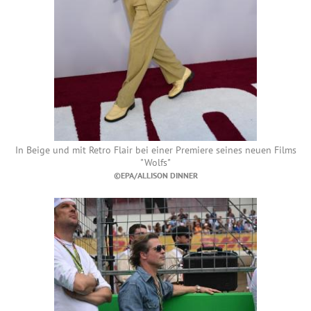
In Beige und mit Retro Flair bei einer Premiere seines neuen Films
"Wolfs"
©EPA/ALLISON DINNER