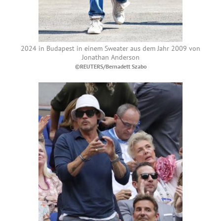
2024 in Budapest in einem Sweater aus dem Jahr 2009 von
Jonathan Anderson
©REUTERS/Bernadett Szabo