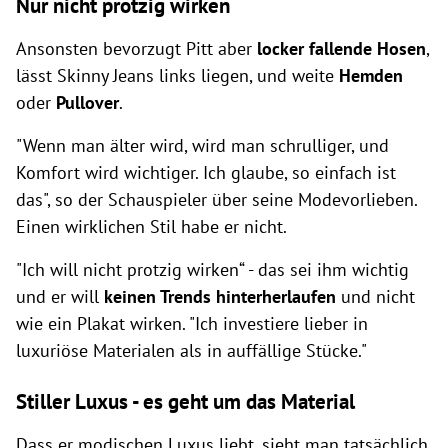
Nur nicht protzig wirken
Ansonsten bevorzugt Pitt aber
locker fallende Hosen
,
lässt Skinny Jeans links liegen, und weite
Hemden
oder
Pullover
.
"Wenn man älter wird, wird man schrulliger, und
Komfort wird wichtiger. Ich glaube, so einfach ist
das", so der Schauspieler über seine Modevorlieben.
Einen wirklichen Stil habe er nicht.
"Ich will nicht protzig wirken“ - das sei ihm wichtig
und er will
keinen Trends hinterherlaufen
und nicht
wie ein Plakat wirken. "Ich investiere lieber in
luxuriöse Materialen als in auffällige Stücke."
Stiller Luxus - es geht um das Material
Dass er modischen Luxus liebt, sieht man tatsächlich