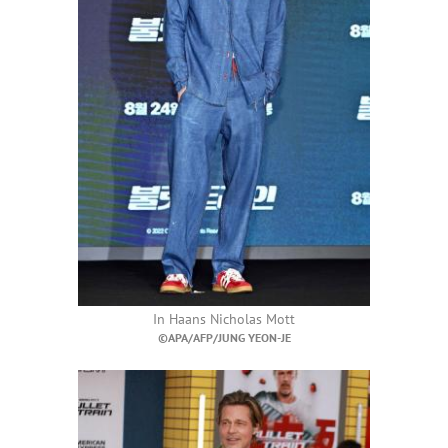
In
Haans Nicholas Mott
©APA/AFP/JUNG YEON-JE