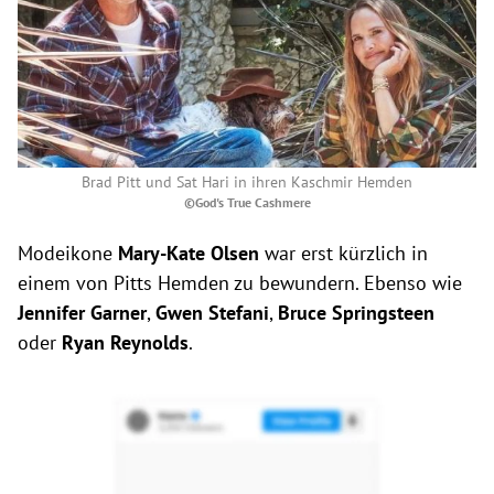
Brad Pitt und Sat Hari in ihren Kaschmir Hemden
©God's True Cashmere
Modeikone
Mary-Kate Olsen
war erst kürzlich in
einem von Pitts Hemden zu bewundern. Ebenso wie
Jennifer Garner
,
Gwen Stefani
,
Bruce Springsteen
oder
Ryan Reynolds
.