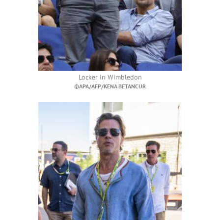
Locker in Wimbledon
©APA/AFP/KENA BETANCUR