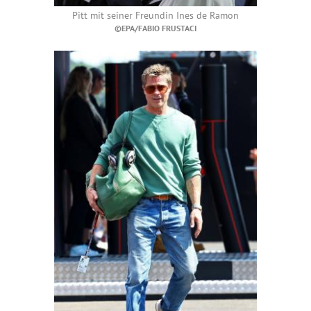
Pitt mit seiner Freundin Ines de Ramon
©EPA/FABIO FRUSTACI