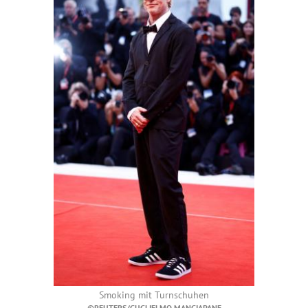
Smoking mit Turnschuhen
©REUTERS/GUGLIELMO MANGIAPANE