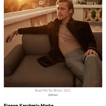
Brad Pitt für Brioni 2021
©Brioni
Eigene Kaschmir-Marke