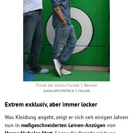
Privat bei einem Formel 1 Rennen
©APA/AFP/PATRICK T. FALLON
Extrem exklusiv, aber immer locker
Was Kleidung angeht, zeigt er sich seit einigen Jahren
nun in
maßgeschneiderten Leinen-Anzügen
von