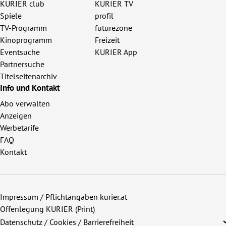
KURIER club
KURIER TV
Spiele
profil
TV-Programm
futurezone
Kinoprogramm
Freizeit
Eventsuche
KURIER App
Partnersuche
Titelseitenarchiv
Info und Kontakt
Abo verwalten
Anzeigen
Werbetarife
FAQ
Kontakt
Impressum / Pflichtangaben kurier.at
Offenlegung KURIER (Print)
Datenschutz / Cookies / Barrierefreiheit