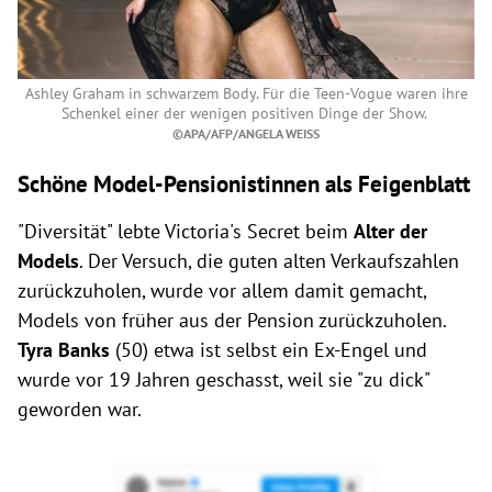
Ashley Graham in schwarzem Body. Für die Teen-Vogue waren ihre
Schenkel einer der wenigen positiven Dinge der Show.
©APA/AFP/ANGELA WEISS
Schöne Model-Pensionistinnen als Feigenblatt
"Diversität" lebte Victoria's Secret beim
Alter der
Models
. Der Versuch, die guten alten Verkaufszahlen
zurückzuholen, wurde vor allem damit gemacht,
Models von früher aus der Pension zurückzuholen.
Tyra Banks
(50) etwa ist selbst ein Ex-Engel und
wurde vor 19 Jahren geschasst, weil sie "zu dick"
geworden war.