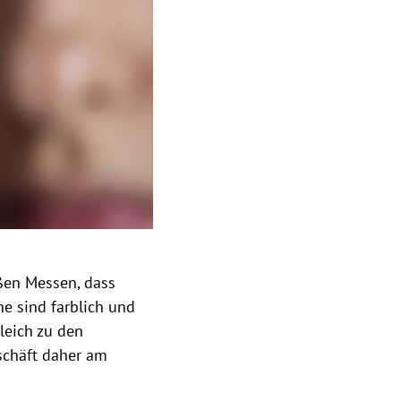
ßen Messen, dass
ne sind farblich und
leich zu den
schäft daher am