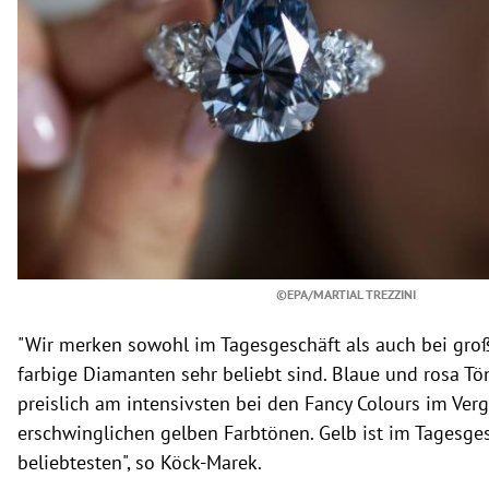
©EPA/MARTIAL TREZZINI
"Wir merken sowohl im Tagesgeschäft als auch bei gro
farbige Diamanten sehr beliebt sind. Blaue und rosa Tö
preislich am intensivsten bei den Fancy Colours im Verg
erschwinglichen gelben Farbtönen. Gelb ist im Tagesge
beliebtesten", so Köck-Marek.