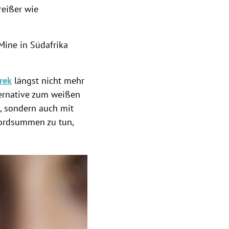
reißer wie
Mine in Südafrika
rek
längst nicht mehr
lternative zum weißen
t, sondern auch mit
kordsummen zu tun,