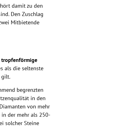
hört damit zu den
sind. Den Zuschlag
zwei Mitbietende
e tropfenförmige
s als die seltenste
gilt.
ehmend begrenzten
tzenqualität in den
ue-Diamanten von mehr
 in der mehr als 250-
ei solcher Steine