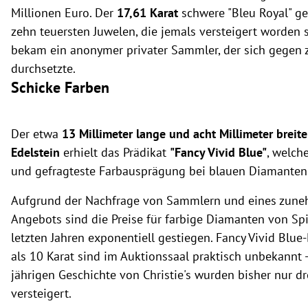
Millionen Euro. Der
17,61 Karat
schwere "Bleu Royal" ge
zehn teuersten Juwelen, die jemals versteigert worden 
bekam ein anonymer privater Sammler, der sich gegen 
durchsetzte.
Schicke Farben
Der etwa
13 Millimeter lange und acht Millimeter breit
Edelstein
erhielt das Prädikat
"Fancy Vivid Blue"
, welche
und gefragteste Farbausprägung bei blauen Diamanten 
Aufgrund der Nachfrage von Sammlern und eines zun
Angebots sind die Preise für farbige Diamanten von Spi
letzten Jahren exponentiell gestiegen. Fancy Vivid Bl
als 10 Karat sind im Auktionssaal praktisch unbekannt -
jährigen Geschichte von Christie's wurden bisher nur dr
versteigert.