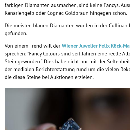
farbigen Diamanten ausmachen, sind keine Fancys. Aus
Kanariengelb oder Cognac-Goldbraun hingegen schon.
Die meisten blauen Diamanten wurden in der Cullinan 
gefunden.
Von einem Trend will der
Wiener Juwelier Felix Köck-Ma
sprechen: "Fancy Colours sind seit Jahren eine reelle A
Stein geworden." Dies habe nicht nur mit der Seltenhei
der medialen Berichterstattung rund um die vielen Re
die diese Steine bei Auktionen erzielen.