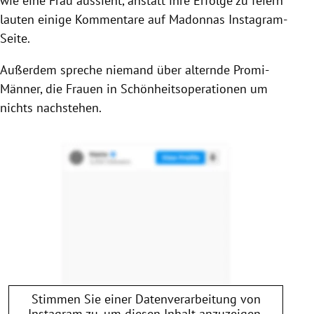
wie eine Frau aussieht, anstatt ihre Erfolge zu feiern“
lauten einige Kommentare auf Madonnas Instagram-
Seite.
Außerdem spreche niemand über alternde Promi-
Männer, die Frauen in Schönheitsoperationen um
nichts nachstehen.
Stimmen Sie einer Datenverarbeitung von
Instagram
zu, um diesen Inhalt anzuzeigen.