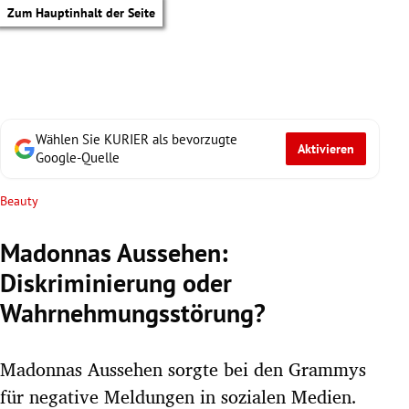
Zum Hauptinhalt der Seite
Wählen Sie KURIER als bevorzugte
Aktivieren
Google-Quelle
Beauty
Madonnas Aussehen:
Diskriminierung oder
Wahrnehmungsstörung?
Madonnas Aussehen sorgte bei den Grammys
tik Untermenü
für negative Meldungen in sozialen Medien.