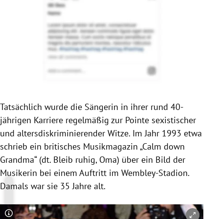
Tatsächlich wurde die Sängerin in ihrer rund 40-
jährigen Karriere regelmäßig zur Pointe sexistischer
und altersdiskriminierender Witze. Im Jahr 1993 etwa
schrieb ein britisches Musikmagazin „Calm down
Grandma“ (dt. Bleib ruhig, Oma) über ein Bild der
Musikerin bei einem Auftritt im Wembley-Stadion.
Damals war sie 35 Jahre alt.
Copyright-Hinweis öffnen/schließen